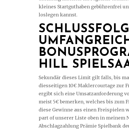
kleines Startguthaben gebührenfrei unt
loslegen kannst.
SCHLUSSFOL
UMFANGREIC
BONUSPROGR
HILL SPIELSA
Sekundär dieses Limit gilt falls, bis 
diesseitigen 10€ Maklercourtage zur F
ergibt sich eine Umsatzanforderung vo
meist 5€ bemerken, welches bis zum F
diese Gewinne aus einen Freispielen 
part of unserer Liste oben in meinem
Abschlagzahlung Prämie Spielbank deuts