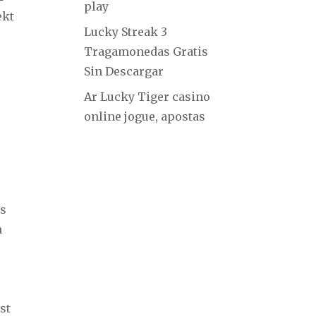
play
ekt
Lucky Streak 3
Tragamonedas Gratis
Sin Descargar
Ar Lucky Tiger casino
online jogue, apostas
es
h
st