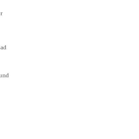
ür
 und