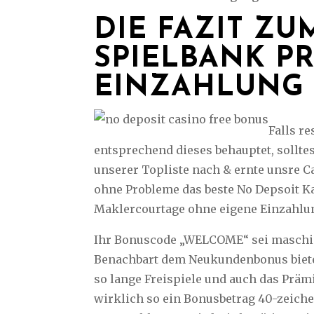
DIE FAZIT ZU
SPIELBANK P
EINZAHLUNG
Falls r
entsprechend dieses behauptet, solltes
unserer Topliste nach & ernte unsre 
ohne Probleme das beste No Depsoit K
Maklercourtage ohne eigene Einzahlun
Ihr Bonuscode „WELCOME“ sei maschine
Benachbart dem Neukundenbonus biete
so lange Freispiele und auch das Pr
wirklich so ein Bonusbetrag 40-zeiche