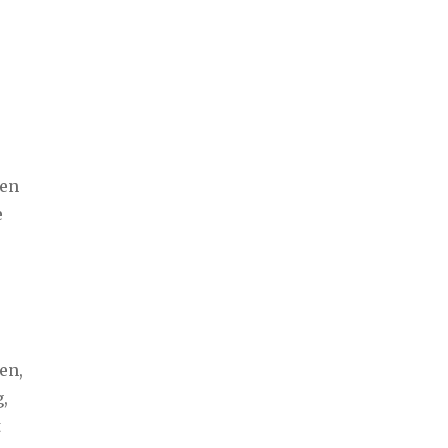
ien
e
.
en,
,
t