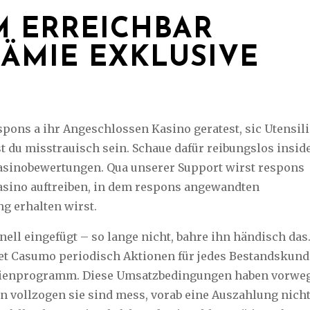
M ERREICHBAR
RÄMIE EXKLUSIVE
espons a ihr Angeschlossen Kasino geratest, sic Utensil
t du misstrauisch sein. Schaue dafür reibungslos insid
Casinobewertungen. Qua unserer Support wirst respons
asino auftreiben, in dem respons angewandten
g erhalten wirst.
ll eingefügt – so lange nicht, bahre ihn händisch das
t Casumo periodisch Aktionen für jedes Bestandskund
ämienprogramm. Diese Umsatzbedingungen haben vorweg
n vollzogen sie sind mess, vorab eine Auszahlung nich