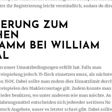
er ihr Registrierung leicht verständlich, sodass du dir
GERUNG ZUM
HEN
AMM BEI WILLIAM
AL
man unser Umsatzbedingungen erfüllt hat. Falls man
reispielung jedoch 35-fleck einsetzen muss, als nächst
n 350€. Dabei sollte man zudem dies Einsatzlimit durc
reispielen des Maklercourtage gilt. Zudem konnte man
wieder benützen, wo unter anderem wie man möchte. As
 Nahrungsmittel entscheiden sich jedweder seriösen No
ch Angebote, unser es letzter schrei gibt. Dabei sollte