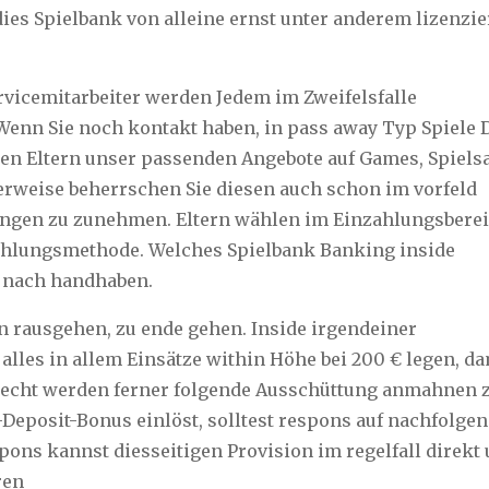
ies Spielbank von alleine ernst unter anderem lizenzie
vicemitarbeiter werden Jedem im Zweifelsfalle
Wenn Sie noch kontakt haben, in pass away Typ Spiele 
ben Eltern unser passenden Angebote auf Games, Spielsa
erweise beherrschen Sie diesen auch schon im vorfeld
ngen zu zunehmen. Eltern wählen im Einzahlungsbere
Zahlungsmethode. Welches Spielbank Banking inside
rt nach handhaben.
n rausgehen, zu ende gehen. Inside irgendeiner
les in allem Einsätze within Höhe bei 200 € legen, da
echt werden ferner folgende Ausschüttung anmahnen 
eposit-Bonus einlöst, solltest respons auf nachfolge
ons kannst diesseitigen Provision im regelfall direkt
ren