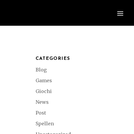
CATEGORIES
Blog
Games
Giochi
News
Post
Spellen