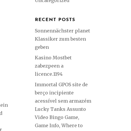
Uncategorized
RECENT POSTS
Sonnennächster planet
Klassiker zum besten
geben
Kasino Mostbet
zabezpeen a
licence.1194
Immortal GPOS site de
berço incipiente
acessível sem armazém
dein
Lucky Tanks Assunto
d
Video Bingo Game,
Game Info, Where to
r