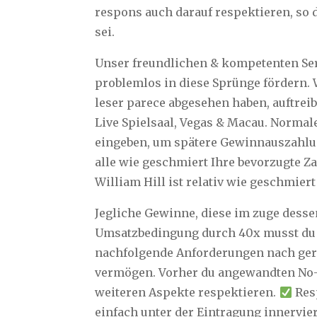
respons auch darauf respektieren, so d
sei.
Unser freundlichen & kompetenten Ser
problemlos in diese Sprünge fördern. 
leser parece abgesehen haben, auftrei
Live Spielsaal, Vegas & Macau. Normal
eingeben, um spätere Gewinnauszahlu
alle wie geschmiert Ihre bevorzugte 
William Hill ist relativ wie geschmie
Jegliche Gewinne, diese im zuge desse
Umsatzbedingung durch 40x musst du al
nachfolgende Anforderungen nach ger
vermögen. Vorher du angewandten No-D
weiteren Aspekte respektieren.
Resp
einfach unter der Eintragung innervie