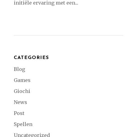
initiële ervaring met een...
CATEGORIES
Blog
Games
Giochi
News
Post
Spellen
Uncategorized