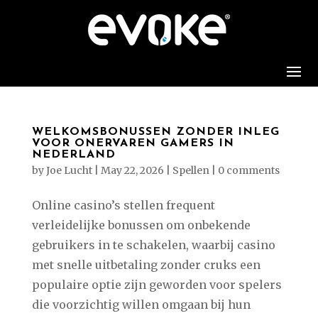
WELKOMSBONUSSEN ZONDER INLEG
VOOR ONERVAREN GAMERS IN
NEDERLAND
by
Joe Lucht
|
May 22, 2026
|
Spellen
|
0 comments
Online casino’s stellen frequent
verleidelijke bonussen om onbekende
gebruikers in te schakelen, waarbij casino
met snelle uitbetaling zonder cruks een
populaire optie zijn geworden voor spelers
die voorzichtig willen omgaan bij hun