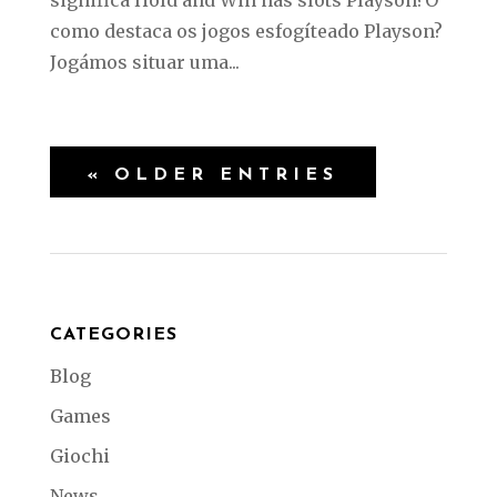
significa Hold and Win nas slots Playson?O
como destaca os jogos esfogíteado Playson?
Jogámos situar uma...
« OLDER ENTRIES
CATEGORIES
Blog
Games
Giochi
News