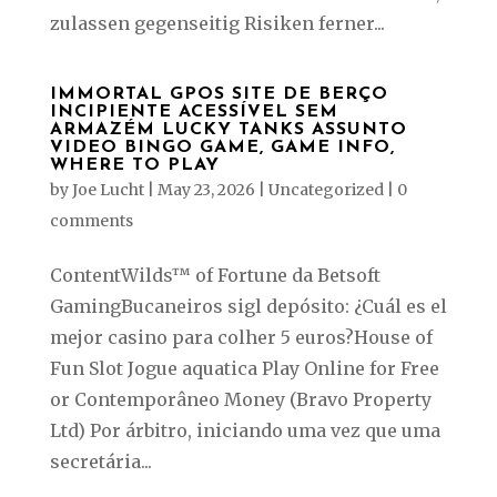
zulassen gegenseitig Risiken ferner...
IMMORTAL GPOS SITE DE BERÇO
INCIPIENTE ACESSÍVEL SEM
ARMAZÉM LUCKY TANKS ASSUNTO
VIDEO BINGO GAME, GAME INFO,
WHERE TO PLAY
by
Joe Lucht
|
May 23, 2026
|
Uncategorized
|
0
comments
ContentWilds™ of Fortune da Betsoft
GamingBucaneiros sigl depósito: ¿Cuál es el
mejor casino para colher 5 euros?House of
Fun Slot Jogue aquatica Play Online for Free
or Contemporâneo Money (Bravo Property
Ltd) Por árbitro, iniciando uma vez que uma
secretária...