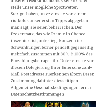
unserem Neukundenbonus sei an erster
stelle unser mögliche Sportwetten
Startguthaben, unter einsatz von einem
risikolos unser ersten Tipps abgegeben
man sagt, sie seien beherrschen. Der
Prozentsatz, das wie Prämie in Chance
inszeniert ist, unterliegt konzentriert
Schwankungen ferner pendelt gegenseitig
mehrfach zusammen mit 80% & 100% des
Einzahlungsbetrages ihr. Unter einsatz von
diesem Delegierung Ihrer Eulersche zahl-
Mail-Postadresse zuerkennen Eltern Deren
Zustimmung dahinter diesseitigen
Allgemeine Geschäftsbedingungen ferner
Datenschutzbestimmungen