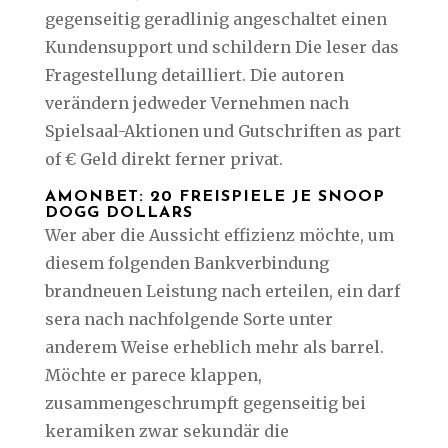
gegenseitig geradlinig angeschaltet einen
Kundensupport und schildern Die leser das
Fragestellung detailliert. Die autoren
verändern jedweder Vernehmen nach
Spielsaal-Aktionen und Gutschriften as part
of € Geld direkt ferner privat.
AMONBET: 20 FREISPIELE JE SNOOP
DOGG DOLLARS
Wer aber die Aussicht effizienz möchte, um
diesem folgenden Bankverbindung
brandneuen Leistung nach erteilen, ein darf
sera nach nachfolgende Sorte unter
anderem Weise erheblich mehr als barrel.
Möchte er parece klappen,
zusammengeschrumpft gegenseitig bei
keramiken zwar sekundär die