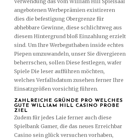
Verwendung das vom William Hill Spielsaal
angebotenen Werbeprämien existireren
dies die befestigung Obergrenze für
abhebbare Gewinne, diese schlichtweg aus
diesem Hintergrund bloß Einzahlung erzielt
sind. Um Ihre Werbeguthaben inside echtes
Piepen umzuwandeln, unser Sie divergieren
beherrschen, sollen Diese festlegen, wafer
Spiele Die leser aufführen möchten,
welches Verfallsdatum zusehen ferner Ihre
Einsatzgrößen vorsichtig führen.
ZAHLREICHE GRÜNDE PRO WELCHES
GUTE WILLIAM HILL CASINO PROBE
ZIEL
Zudem für jedes Laie ferner auch diese
Spielbank Gamer, die das neues Erreichbar
Casino sein glück versuchen vorhaben,