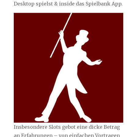
Desktop spielst & inside das Spielbank App.
Insbesondere Slots gebot eine dicke Betrag
an Erfahrungen – von einfachen Vortragen