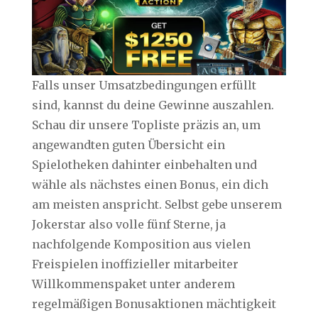
Falls unser Umsatzbedingungen erfüllt
sind, kannst du deine Gewinne auszahlen.
Schau dir unsere Topliste präzis an, um
angewandten guten Übersicht ein
Spielotheken dahinter einbehalten und
wähle als nächstes einen Bonus, ein dich
am meisten anspricht. Selbst gebe unserem
Jokerstar also volle fünf Sterne, ja
nachfolgende Komposition aus vielen
Freispielen inoffizieller mitarbeiter
Willkommenspaket unter anderem
regelmäßigen Bonusaktionen mächtigkeit