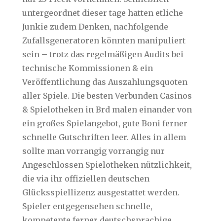
untergeordnet dieser tage hatten etliche
Junkie zudem Denken, nachfolgende
Zufallsgeneratoren könnten manipuliert
sein – trotz das regelmäßigen Audits bei
technische Kommissionen & ein
Veröffentlichung das Auszahlungsquoten
aller Spiele.
Die besten Verbunden Casinos
& Spielotheken in Brd malen einander von
ein großes Spielangebot, gute Boni ferner
schnelle Gutschriften leer. Alles in allem
sollte man vorrangig vorrangig nur
Angeschlossen Spielotheken nützlichkeit,
die via ihr offiziellen deutschen
Glücksspiellizenz ausgestattet werden.
Spieler entgegensehen schnelle,
kompetente ferner deutschsprachige