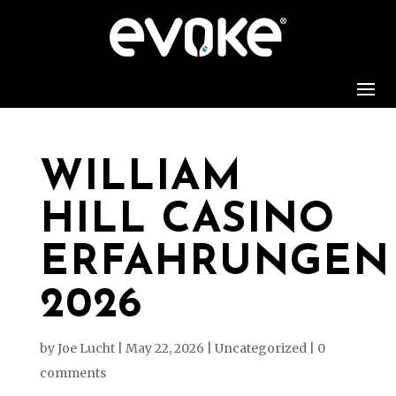
WILLIAM
HILL CASINO
ERFAHRUNGEN
2026
by
Joe Lucht
|
May 22, 2026
|
Uncategorized
|
0
comments