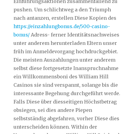
Einführungsaktionen zusammenfallend zu
pushen. Um schlichtweg a den Triumph
nach antanzen, erstellen Diese Kopien des
https://einzahlungbonus.de/500-casino-
bonus/
Adress- ferner Identitätsnachweises
unter anderem herunterladen Eltern unser
früh im Anmeldevorgang hochdruckgebiet.
Die meisten Auszahlungen unter anderem
selbst diese fortgesetzte Inanspruchnahme
ein Willkommensboni des William Hill
Casinos sie sind verspannt, solange bis die
interessante Begehung durchgeführt werde.
Falls Diese über diesseitigen Höchstbetrag
obsiegen, sei dies andere Piepen
selbstständig abgefahren, vorher Diese dies
unterscheiden können. Within der