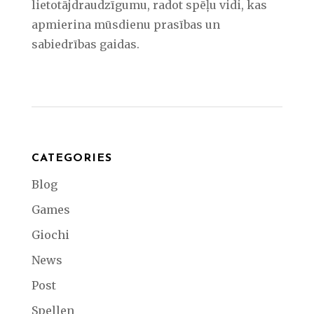
lietotājdraudzīgumu, radot spēļu vidi, kas
apmierina mūsdienu prasības un
sabiedrības gaidas.
CATEGORIES
Blog
Games
Giochi
News
Post
Spellen