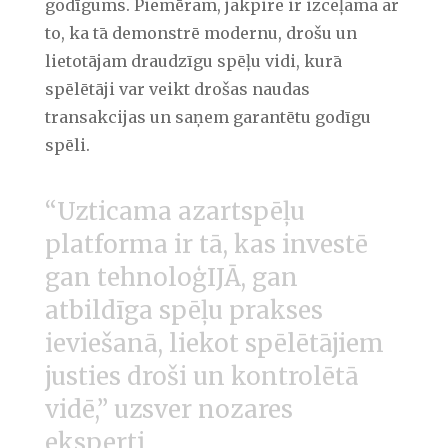
godīgums. Piemēram, jakpire ir izceļama ar
to, ka tā demonstrē modernu, drošu un
lietotājam draudzīgu spēļu vidi, kurā
spēlētāji var veikt drošas naudas
transakcijas un saņem garantētu godīgu
spēli.
“Uzticama azartspēļu
platforma ir tā, kas investē
gan tehnoloģIJĀ, gan
atbildīga spēļu prakses
ieviešanā, liekot spēlētājiem
justies droši un kontrolētā
vidē,” uzsver nozares
eksperti.