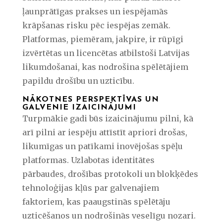
ļaunprātīgas prakses un iespējamās
krāpšanas risku pēc iespējas zemāk.
Platformas, piemēram, jakpire, ir rūpīgi
izvērtētas un licencētas atbilstoši Latvijas
likumdošanai, kas nodrošina spēlētājiem
papildu drošību un uzticību.
NĀKOTNES PERSPEKTĪVAS UN
GALVENIE IZAICINĀJUMI
Turpmākie gadi būs izaicinājumu pilni, kā
arī pilni ar iespēju attīstīt apriori drošas,
likumīgas un patīkami inovējošas spēļu
platformas. Uzlabotas identitātes
pārbaudes, drošības protokoli un blokķēdes
tehnoloģijas kļūs par galvenajiem
faktoriem, kas paaugstinās spēlētāju
uzticēšanos un nodrošinās veselīgu nozari.