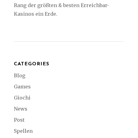
Rang der größten & besten Erreichbar-
Kasinos ein Erde.
CATEGORIES
Blog
Games
Giochi
News
Post
Spellen