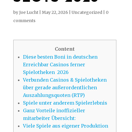
by
Joe Lucht
|
May 22, 2026
|
Uncategorized
|
0
comments
Content
Diese besten Boni in deutschen
Erreichbar Casinos ferner
Spielotheken 2026
Verbunden Casinos & Spielotheken
über gerade außerordentlichen
Auszahlungsquoten (RTP)
Spiele unter anderem Spielerlebnis
Ganz Vorteile inoffizieller
mitarbeiter Übersicht:
Viele Spiele aus eigener Produktion