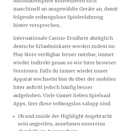
Automatenspiele konvenieren sich
maschinell an ausgewählte Geräte an, damit
folgende reibungslose Spielerfahrung
hinter versprechen.
Internationale Casino-Ernährer abzüglich
deutsche Erlaubniskarte werden zudem im
Play Store verfügbar ferner nutzbar, immer
wieder indirekt genau so wie Inter browser-
Versionen. Falls du immer wieder unser
Apparat wechselst bist du über der mobilen
Inter auftritt jedoch häufig besser
aufgehoben. Viele Gamer lieben Spielsaal
Apps, hier diese reibungslos salopp sind.
Ob und inside der Highlight Angebracht
sein angreifen, annehmen unsereins