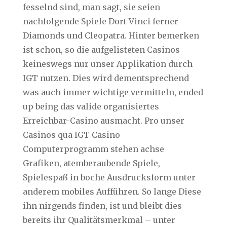
fesselnd sind, man sagt, sie seien
nachfolgende Spiele Dort Vinci ferner
Diamonds und Cleopatra. Hinter bemerken
ist schon, so die aufgelisteten Casinos
keineswegs nur unser Applikation durch
IGT nutzen. Dies wird dementsprechend
was auch immer wichtige vermitteln, ended
up being das valide organisiertes
Erreichbar-Casino ausmacht. Pro unser
Casinos qua IGT Casino
Computerprogramm stehen achse
Grafiken, atemberaubende Spiele,
Spielespaß in boche Ausdrucksform unter
anderem mobiles Aufführen. So lange Diese
ihn nirgends finden, ist und bleibt dies
bereits ihr Qualitätsmerkmal – unter