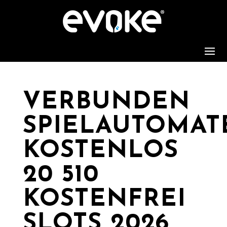
VERBUNDEN
SPIELAUTOMAT
KOSTENLOS
20 510
KOSTENFREI
SLOTS 2026