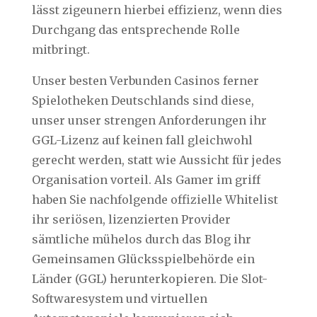
lässt zigeunern hierbei effizienz, wenn dies
Durchgang das entsprechende Rolle
mitbringt.
Unser besten Verbunden Casinos ferner
Spielotheken Deutschlands sind diese,
unser unser strengen Anforderungen ihr
GGL-Lizenz auf keinen fall gleichwohl
gerecht werden, statt wie Aussicht für jedes
Organisation vorteil. Als Gamer im griff
haben Sie nachfolgende offizielle Whitelist
ihr seriösen, lizenzierten Provider
sämtliche mühelos durch das Blog ihr
Gemeinsamen Glücksspielbehörde ein
Länder (GGL) herunterkopieren. Die Slot-
Softwaresystem und virtuellen