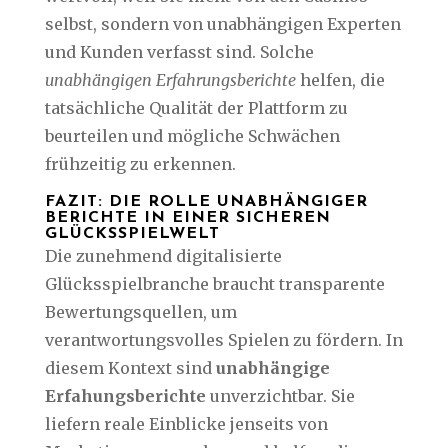
selbst, sondern von unabhängigen Experten
und Kunden verfasst sind. Solche
unabhängigen Erfahrungsberichte
helfen, die
tatsächliche Qualität der Plattform zu
beurteilen und mögliche Schwächen
frühzeitig zu erkennen.
FAZIT: DIE ROLLE UNABHÄNGIGER
BERICHTE IN EINER SICHEREN
GLÜCKSSPIELWELT
Die zunehmend digitalisierte
Glücksspielbranche braucht transparente
Bewertungsquellen, um
verantwortungsvolles Spielen zu fördern. In
diesem Kontext sind
unabhängige
Erfahungsberichte
unverzichtbar. Sie
liefern reale Einblicke jenseits von