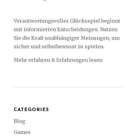
Verantwortungsvolles Glücksspiel beginnt
mit informierten Entscheidungen. Nutzen
Sie die Kraft unabhängiger Meinungen, um
sicher und selbstbewusst zu spielen.
Mehr erfahren & Erfahrungen lesen
CATEGORIES
Blog
Games