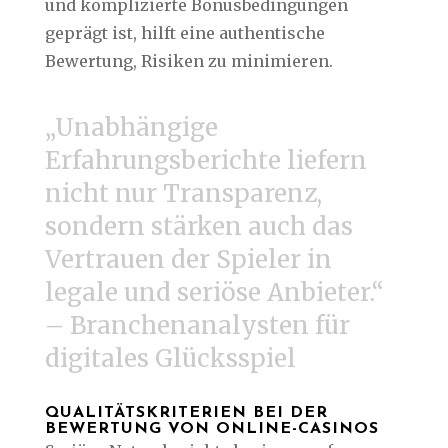
und komplizierte Bonusbedingungen
geprägt ist, hilft eine authentische
Bewertung, Risiken zu minimieren.
„Unabhängige
Erfahrungsberichte liefern
nicht nur Transparenz,
sondern stärken auch das
Vertrauen der Spieler in
legale und seriöse Anbieter.“
– Branchenanalysten für
digitales Glücksspiel
QUALITÄTSKRITERIEN BEI DER
BEWERTUNG VON ONLINE-CASINOS