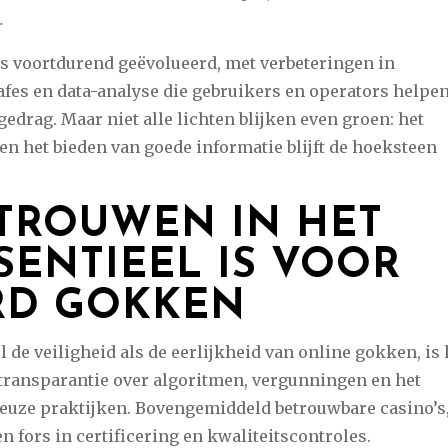
.
is voortdurend geëvolueerd, met verbeteringen in
fes en data-analyse die gebruikers en operators helpen
drag. Maar niet alle lichten blijken even groen: het
n het bieden van goede informatie blijft de hoeksteen
TROUWEN IN HET
SENTIEEL IS VOOR
D GOKKEN
 de veiligheid als de eerlijkheid van online gokken, is 
 transparantie over algoritmen, vergunningen en het
euze praktijken. Bovengemiddeld betrouwbare casino’s
n fors in certificering en kwaliteitscontroles.