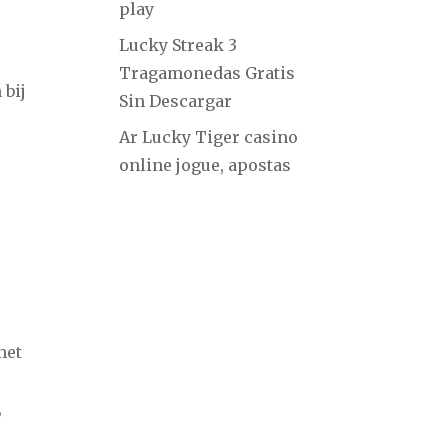
play
Lucky Streak 3
Tragamonedas Gratis
 bij
Sin Descargar
Ar Lucky Tiger casino
online jogue, apostas
het
,