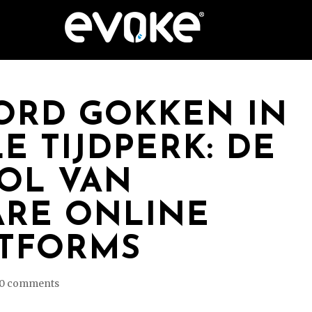
RD GOKKEN IN
E TIJDPERK: DE
ROL VAN
RE ONLINE
ATFORMS
0 comments