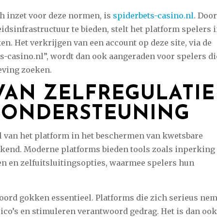
ch inzet voor deze normen, is
spiderbets-casino.nl
. Doo
idsinfrastructuur te bieden, stelt het platform spelers 
en. Het verkrijgen van een account op deze site, via de
-casino.nl”, wordt dan ook aangeraden voor spelers di
eving zoeken.
VAN ZELFREGULATIE
MONDERSTEUNING
l van het platform in het beschermen van kwetsbare
kend. Moderne platforms bieden tools zoals inperking
n en zelfuitsluitingsopties, waarmee spelers hun
ord gokken essentieel. Platforms die zich serieus ne
sico’s en stimuleren verantwoord gedrag. Het is dan oo