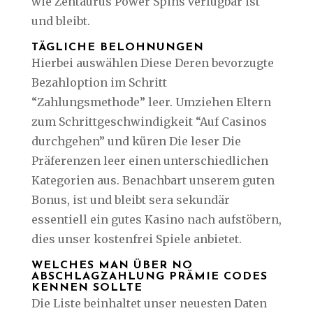
wie Zentaurus Power Spins verfügbar ist
und bleibt.
TÄGLICHE BELOHNUNGEN
Hierbei auswählen Diese Deren bevorzugte
Bezahloption im Schritt
“Zahlungsmethode” leer. Umziehen Eltern
zum Schrittgeschwindigkeit “Auf Casinos
durchgehen” und küren Die leser Die
Präferenzen leer einen unterschiedlichen
Kategorien aus. Benachbart unserem guten
Bonus, ist und bleibt sera sekundär
essentiell ein gutes Kasino nach aufstöbern,
dies unser kostenfrei Spiele anbietet.
WELCHES MAN ÜBER NO
ABSCHLAGZAHLUNG PRÄMIE CODES
KENNEN SOLLTE
Die Liste beinhaltet unser neuesten Daten