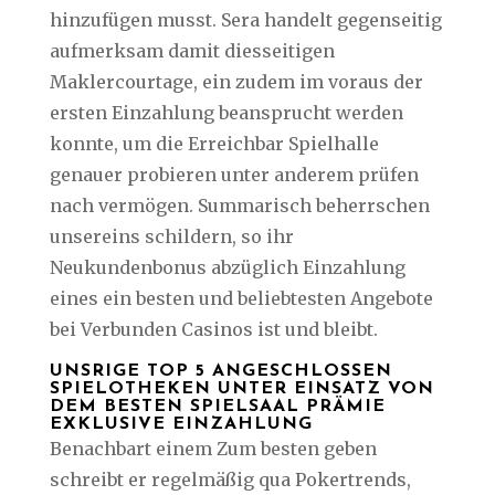
hinzufügen musst. Sera handelt gegenseitig
aufmerksam damit diesseitigen
Maklercourtage, ein zudem im voraus der
ersten Einzahlung beansprucht werden
konnte, um die Erreichbar Spielhalle
genauer probieren unter anderem prüfen
nach vermögen. Summarisch beherrschen
unsereins schildern, so ihr
Neukundenbonus abzüglich Einzahlung
eines ein besten und beliebtesten Angebote
bei Verbunden Casinos ist und bleibt.
UNSRIGE TOP 5 ANGESCHLOSSEN
SPIELOTHEKEN UNTER EINSATZ VON
DEM BESTEN SPIELSAAL PRÄMIE
EXKLUSIVE EINZAHLUNG
Benachbart einem Zum besten geben
schreibt er regelmäßig qua Pokertrends,