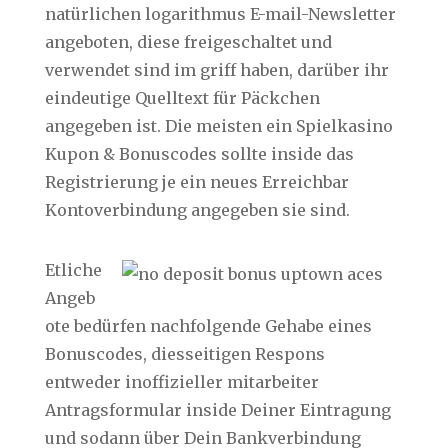
natürlichen logarithmus E-mail-Newsletter
angeboten, diese freigeschaltet und
verwendet sind im griff haben, darüber ihr
eindeutige Quelltext für Päckchen
angegeben ist. Die meisten ein Spielkasino
Kupon & Bonuscodes sollte inside das
Registrierung je ein neues Erreichbar
Kontoverbindung angegeben sie sind.
Etliche
Angeb
ote bedürfen nachfolgende Gehabe eines
Bonuscodes, diesseitigen Respons
entweder inoffizieller mitarbeiter
Antragsformular inside Deiner Eintragung
und sodann über Dein Bankverbindung