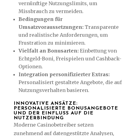
vernünftige Nutzungslimits, um
Missbrauch zu vermeiden.
Bedingungen für
Umsatzvoraussetzungen:
Transparente
und realistische Anforderungen, um
Frustration zu minimieren.
Vielfalt an Bonusarten:
Einbettung von
Echtgeld-Boni, Freispielen und Cashback-
Optionen.
Integration personifizierter Extras:
Personalisiert gestaltete Angebote, die auf
Nutzungsverhalten basieren.
INNOVATIVE ANSÄTZE:
PERSONALISIERTE BONUSANGEBOTE
UND DER EINFLUSS AUF DIE
NUTZERBINDUNG
Moderne Casinobetreiber setzen
zunehmend auf datengestützte Analysen,