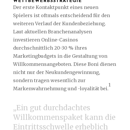
WETTBEWERBSSTRATEGIE
Der erste Kontaktpunkt eines neuen
Spielers ist oftmals entscheidend für den
weiteren Verlauf der Kundenbeziehung.
Laut aktuellen Branchenanalysen
investieren Online-Casinos
durchschnittlich 20-30 % ihres
Marketingbudgets in die Gestaltung von
Willkommensangeboten. Diese Boni dienen
nicht nur der Neukundengewinnung,
sondern tragen wesentlich zur
1
Markenwahrnehmung und -loyalität bei.
„Ein gut durchdachtes
Willkommenspaket kann die
Eintrittsschwelle erheblich