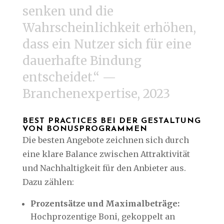
senken und die
Wahrscheinlichkeit erhöhen,
dass ein Nutzer sich für eine
dauerhafte Bindung
entscheidet.“ —
Branchenexpertise, 2023
BEST PRACTICES BEI DER GESTALTUNG
VON BONUSPROGRAMMEN
Die besten Angebote zeichnen sich durch
eine klare Balance zwischen Attraktivität
und Nachhaltigkeit für den Anbieter aus.
Dazu zählen:
Prozentsätze und Maximalbeträge:
Hochprozentige Boni, gekoppelt an