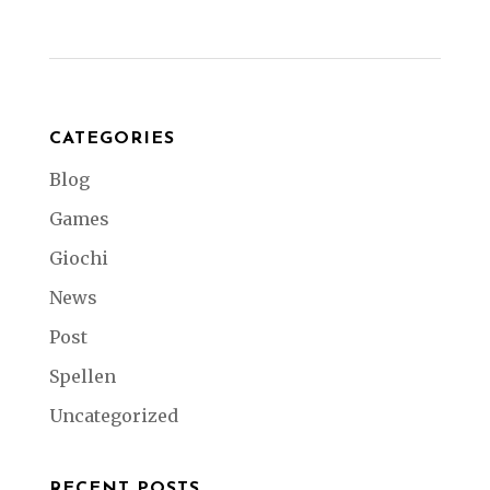
CATEGORIES
Blog
Games
Giochi
News
Post
Spellen
Uncategorized
RECENT POSTS