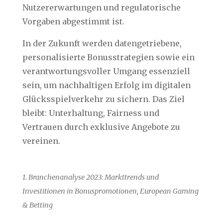
Nutzererwartungen und regulatorische
Vorgaben abgestimmt ist.
In der Zukunft werden datengetriebene,
personalisierte Bonusstrategien sowie ein
verantwortungsvoller Umgang essenziell
sein, um nachhaltigen Erfolg im digitalen
Glücksspielverkehr zu sichern. Das Ziel
bleibt: Unterhaltung, Fairness und
Vertrauen durch exklusive Angebote zu
vereinen.
1. Branchenanalyse 2023: Markttrends und
Investitionen in Bonuspromotionen, European Gaming
& Betting