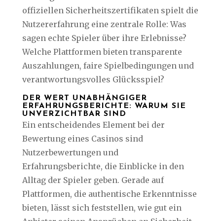
offiziellen Sicherheitszertifikaten spielt die
Nutzererfahrung eine zentrale Rolle: Was
sagen echte Spieler über ihre Erlebnisse?
Welche Plattformen bieten transparente
Auszahlungen, faire Spielbedingungen und
verantwortungsvolles Glücksspiel?
DER WERT UNABHÄNGIGER
ERFAHRUNGSBERICHTE: WARUM SIE
UNVERZICHTBAR SIND
Ein entscheidendes Element bei der
Bewertung eines Casinos sind
Nutzerbewertungen und
Erfahrungsberichte, die Einblicke in den
Alltag der Spieler geben. Gerade auf
Plattformen, die authentische Erkenntnisse
bieten, lässt sich feststellen, wie gut ein