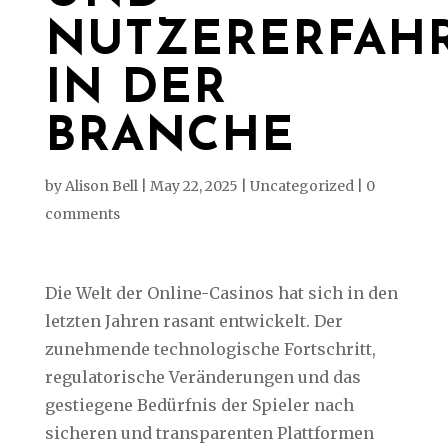
NUTZERERFAH
IN DER
BRANCHE
by
Alison Bell
|
May 22, 2025
|
Uncategorized
|
0
comments
Die Welt der Online-Casinos hat sich in den
letzten Jahren rasant entwickelt. Der
zunehmende technologische Fortschritt,
regulatorische Veränderungen und das
gestiegene Bedürfnis der Spieler nach
sicheren und transparenten Plattformen