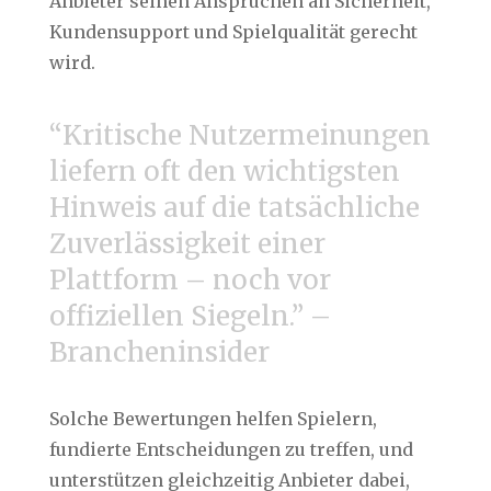
Anbieter seinen Ansprüchen an Sicherheit,
Kundensupport und Spielqualität gerecht
wird.
“Kritische Nutzermeinungen
liefern oft den wichtigsten
Hinweis auf die tatsächliche
Zuverlässigkeit einer
Plattform – noch vor
offiziellen Siegeln.” –
Brancheninsider
Solche Bewertungen helfen Spielern,
fundierte Entscheidungen zu treffen, und
unterstützen gleichzeitig Anbieter dabei,