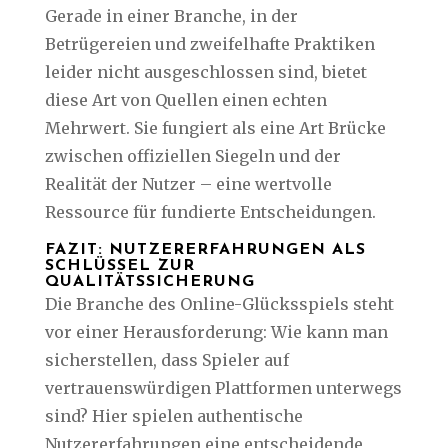
Gerade in einer Branche, in der
Betrügereien und zweifelhafte Praktiken
leider nicht ausgeschlossen sind, bietet
diese Art von Quellen einen echten
Mehrwert. Sie fungiert als eine Art Brücke
zwischen offiziellen Siegeln und der
Realität der Nutzer – eine wertvolle
Ressource für fundierte Entscheidungen.
FAZIT: NUTZERERFAHRUNGEN ALS
SCHLÜSSEL ZUR
QUALITÄTSSICHERUNG
Die Branche des Online-Glücksspiels steht
vor einer Herausforderung: Wie kann man
sicherstellen, dass Spieler auf
vertrauenswürdigen Plattformen unterwegs
sind? Hier spielen authentische
Nutzererfahrungen eine entscheidende