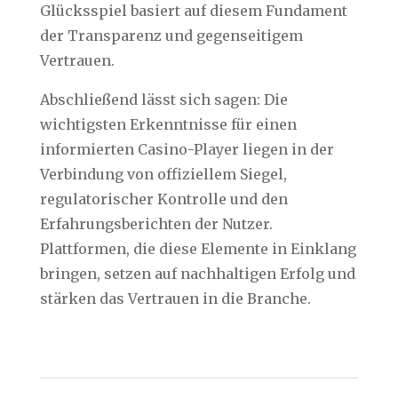
Glücksspiel basiert auf diesem Fundament
der Transparenz und gegenseitigem
Vertrauen.
Abschließend lässt sich sagen: Die
wichtigsten Erkenntnisse für einen
informierten Casino-Player liegen in der
Verbindung von offiziellem Siegel,
regulatorischer Kontrolle und den
Erfahrungsberichten der Nutzer.
Plattformen, die diese Elemente in Einklang
bringen, setzen auf nachhaltigen Erfolg und
stärken das Vertrauen in die Branche.