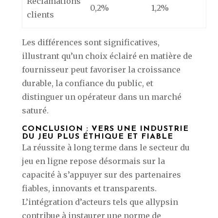
Réclamations
0,2%
1,2%
clients
Les différences sont significatives,
illustrant qu’un choix éclairé en matière de
fournisseur peut favoriser la croissance
durable, la confiance du public, et
distinguer un opérateur dans un marché
saturé.
CONCLUSION : VERS UNE INDUSTRIE
DU JEU PLUS ÉTHIQUE ET FIABLE
La réussite à long terme dans le secteur du
jeu en ligne repose désormais sur la
capacité à s’appuyer sur des partenaires
fiables, innovants et transparents.
L’intégration d’acteurs tels que allypsin
contribue à instaurer une norme de