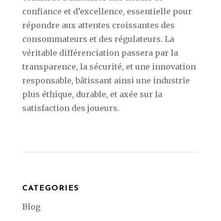
confiance et d’excellence, essentielle pour
répondre aux attentes croissantes des
consommateurs et des régulateurs. La
véritable différenciation passera par la
transparence, la sécurité, et une innovation
responsable, bâtissant ainsi une industrie
plus éthique, durable, et axée sur la
satisfaction des joueurs.
CATEGORIES
Blog