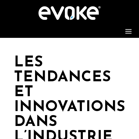
LES
TENDANCES
ET
INNOVATIONS
DANS
L’INDUSTRIE