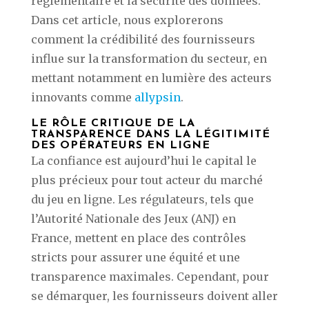
réglementaire et la sécurité des données.
Dans cet article, nous explorerons
comment la crédibilité des fournisseurs
influe sur la transformation du secteur, en
mettant notamment en lumière des acteurs
innovants comme
allypsin
.
LE RÔLE CRITIQUE DE LA
TRANSPARENCE DANS LA LÉGITIMITÉ
DES OPÉRATEURS EN LIGNE
La confiance est aujourd’hui le capital le
plus précieux pour tout acteur du marché
du jeu en ligne. Les régulateurs, tels que
l’Autorité Nationale des Jeux (ANJ) en
France, mettent en place des contrôles
stricts pour assurer une équité et une
transparence maximales. Cependant, pour
se démarquer, les fournisseurs doivent aller