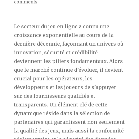
comments
Le secteur du jeu en ligne a connu une
croissance exponentielle au cours de la
dernière décennie, façonnant un univers où
innovation, sécurité et crédibilité
deviennent les piliers fondamentaux. Alors
que le marché continue d’évoluer, il devient
crucial pour les opérateurs, les
développeurs et les joueurs de s’appuyer
sur des fournisseurs qualifiés et
transparents. Un élément clé de cette
dynamique réside dans la sélection de
partenaires qui garantissent non seulement
la qualité des jeux, mais aussi la conformité