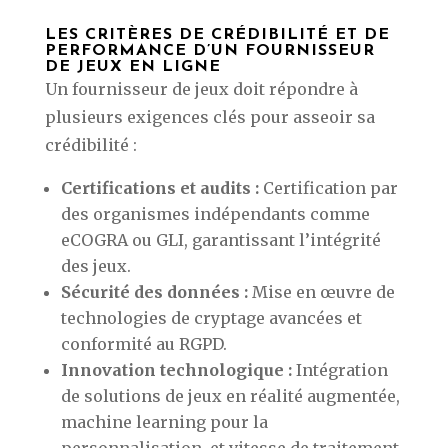
LES CRITÈRES DE CRÉDIBILITÉ ET DE
PERFORMANCE D’UN FOURNISSEUR
DE JEUX EN LIGNE
Un fournisseur de jeux doit répondre à
plusieurs exigences clés pour asseoir sa
crédibilité :
Certifications et audits :
Certification par
des organismes indépendants comme
eCOGRA ou GLI, garantissant l’intégrité
des jeux.
Sécurité des données :
Mise en œuvre de
technologies de cryptage avancées et
conformité au RGPD.
Innovation technologique :
Intégration
de solutions de jeux en réalité augmentée,
machine learning pour la