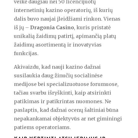
veikė daugiau nei 50 licencijuotų
internetinių kazino operatorių, iš kurių
dalis buvo naujai įleidžiami rinkon. Vienas
iš jų –
Dragonia Casino
, kuris pristatė
unikalią žaidimų patirtį, apimančią platų
žaidimų asortimentą ir inovatyvias
funkcijas.
Akivaizdu, kad nauji kazino dažnai
susilaukia daug žinučių socialinėse
medijose bei specializuotuose forumuose,
tačiau svarbu išryškinti, kaip atsirinkti
patikimas ir patikrintas nuomones. Ne
paslaptis, kad dažnai ocenų šaltiniai būna
nepakankamai objektyvūs ar net giminingi
patiems operatoriams.