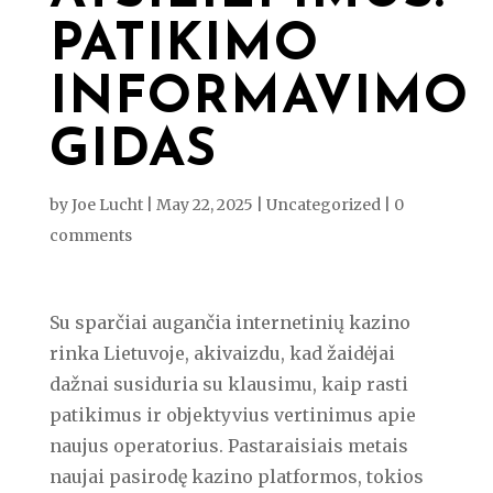
PATIKIMO
INFORMAVIMO
GIDAS
by
Joe Lucht
|
May 22, 2025
|
Uncategorized
|
0
comments
Su sparčiai augančia internetinių kazino
rinka Lietuvoje, akivaizdu, kad žaidėjai
dažnai susiduria su klausimu, kaip rasti
patikimus ir objektyvius vertinimus apie
naujus operatorius. Pastaraisiais metais
naujai pasirodę kazino platformos, tokios