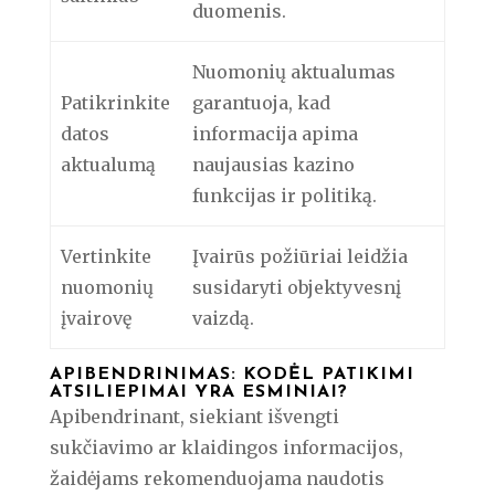
duomenis.
Nuomonių aktualumas
Patikrinkite
garantuoja, kad
datos
informacija apima
aktualumą
naujausias kazino
funkcijas ir politiką.
Vertinkite
Įvairūs požiūriai leidžia
nuomonių
susidaryti objektyvesnį
įvairovę
vaizdą.
APIBENDRINIMAS: KODĖL PATIKIMI
ATSILIEPIMAI YRA ESMINIAI?
Apibendrinant, siekiant išvengti
sukčiavimo ar klaidingos informacijos,
žaidėjams rekomenduojama naudotis