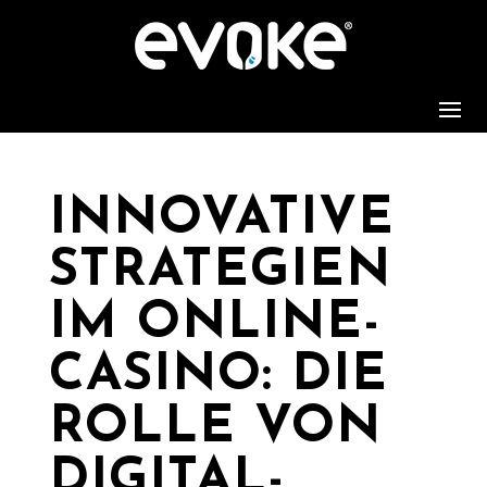
INNOVATIVE
STRATEGIEN
IM ONLINE-
CASINO: DIE
ROLLE VON
DIGITAL-