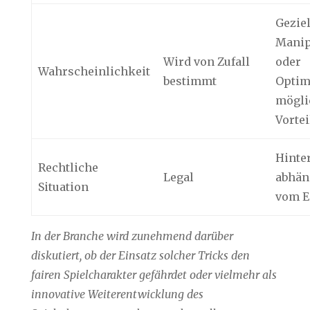
Geziel
Manip
Wird von Zufall
oder
Wahrscheinlichkeit
bestimmt
Optim
mögli
Vortei
Hinte
Rechtliche
Legal
abhän
Situation
vom E
In der Branche wird zunehmend darüber
diskutiert, ob der Einsatz solcher Tricks den
fairen Spielcharakter gefährdet oder vielmehr als
innovative Weiterentwicklung des