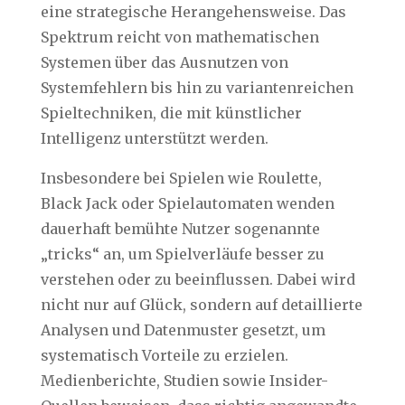
eine strategische Herangehensweise. Das
Spektrum reicht von mathematischen
Systemen über das Ausnutzen von
Systemfehlern bis hin zu variantenreichen
Spieltechniken, die mit künstlicher
Intelligenz unterstützt werden.
Insbesondere bei Spielen wie Roulette,
Black Jack oder Spielautomaten wenden
dauerhaft bemühte Nutzer sogenannte
„tricks“ an, um Spielverläufe besser zu
verstehen oder zu beeinflussen. Dabei wird
nicht nur auf Glück, sondern auf detaillierte
Analysen und Datenmuster gesetzt, um
systematisch Vorteile zu erzielen.
Medienberichte, Studien sowie Insider-