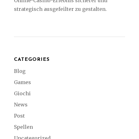
Online-Casino-Erlebnis sicherer und
strategisch ausgefeilter zu gestalten.
CATEGORIES
Blog
Games
Giochi
News
Post
Spellen
Uncategorized