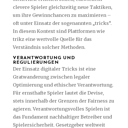
clevere Spieler gleichzeitig neue Taktiken,
um ihre Gewinnchancen zu maximieren –
oft unter Einsatz der sogenannten „tricks“.
In diesem Kontext sind Plattformen wie
trikz eine wertvolle Quelle für das
Verständnis solcher Methoden.
VERANTWORTUNG UND
REGULIERUNGEN
Der Einsatz digitaler Tricks ist eine
Gratwanderung zwischen legaler
Optimierung und ethischer Verantwortung.
Für ernsthafte Spieler lautet die Devise,
stets innerhalb der Grenzen der Fairness zu
agieren. Verantwortungsvolles Spielen ist
das Fundament nachhaltiger Betreiber und
Spielersicherheit. Gesetzgeber weltweit