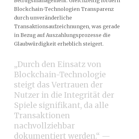
Betrugsmanagement. Gleichzeitig fördern
Blockchain-Technologien Transparenz
durch unveränderliche
Transaktionsaufzeichnungen, was gerade
in Bezug auf Auszahlungsprozesse die
Glaubwürdigkeit erheblich steigert.
„Durch den Einsatz von
Blockchain-Technologie
steigt das Vertrauen der
Nutzer in die Integrität der
Spiele signifikant, da alle
Transaktionen
nachvollziehbar
dokumentiert werden.“ —