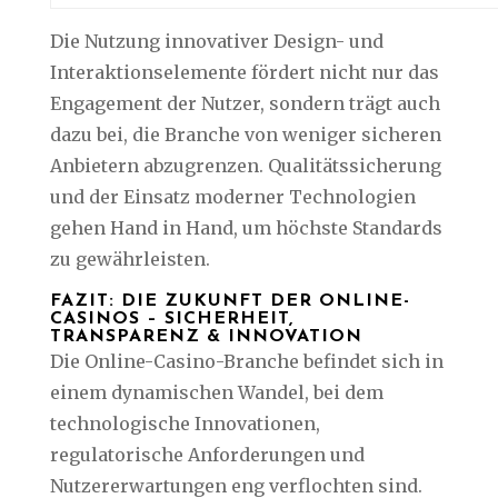
Die Nutzung innovativer Design- und
Interaktionselemente fördert nicht nur das
Engagement der Nutzer, sondern trägt auch
dazu bei, die Branche von weniger sicheren
Anbietern abzugrenzen. Qualitätssicherung
und der Einsatz moderner Technologien
gehen Hand in Hand, um höchste Standards
zu gewährleisten.
FAZIT: DIE ZUKUNFT DER ONLINE-
CASINOS – SICHERHEIT,
TRANSPARENZ & INNOVATION
Die Online-Casino-Branche befindet sich in
einem dynamischen Wandel, bei dem
technologische Innovationen,
regulatorische Anforderungen und
Nutzererwartungen eng verflochten sind.