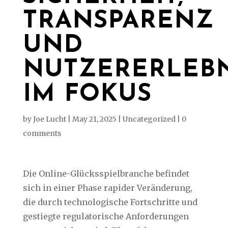
TRANSPARENZ
UND
NUTZERERLEBN
IM FOKUS
by
Joe Lucht
|
May 21, 2025
|
Uncategorized
|
0
comments
Die Online-Glücksspielbranche befindet
sich in einer Phase rapider Veränderung,
die durch technologische Fortschritte und
gestiegte regulatorische Anforderungen