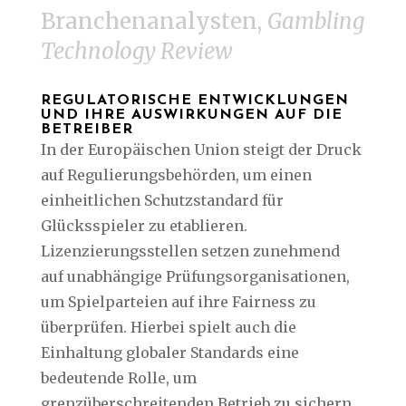
Branchenanalysten,
Gambling
Technology Review
REGULATORISCHE ENTWICKLUNGEN
UND IHRE AUSWIRKUNGEN AUF DIE
BETREIBER
In der Europäischen Union steigt der Druck
auf Regulierungsbehörden, um einen
einheitlichen Schutzstandard für
Glücksspieler zu etablieren.
Lizenzierungsstellen setzen zunehmend
auf unabhängige Prüfungsorganisationen,
um Spielparteien auf ihre Fairness zu
überprüfen. Hierbei spielt auch die
Einhaltung globaler Standards eine
bedeutende Rolle, um
grenzüberschreitenden Betrieb zu sichern.