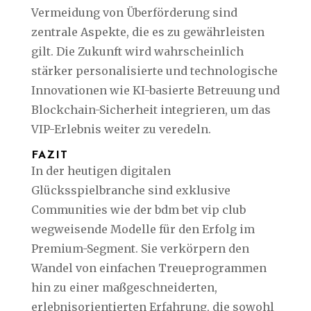
Vermeidung von Überförderung sind
zentrale Aspekte, die es zu gewährleisten
gilt. Die Zukunft wird wahrscheinlich
stärker personalisierte und technologische
Innovationen wie KI-basierte Betreuung und
Blockchain-Sicherheit integrieren, um das
VIP-Erlebnis weiter zu veredeln.
FAZIT
In der heutigen digitalen
Glücksspielbranche sind exklusive
Communities wie der bdm bet vip club
wegweisende Modelle für den Erfolg im
Premium-Segment. Sie verkörpern den
Wandel von einfachen Treueprogrammen
hin zu einer maßgeschneiderten,
erlebnisorientierten Erfahrung, die sowohl