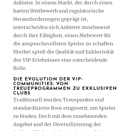
Anbieter. In einem Markt, der durch einen
harten Wettbewerb und regulatorische
Herausforderungen geprägt ist,
unterscheiden sich Anbieter zunehmend
durch ihre Fähigkeit, einen Mehrwert für
die anspruchsvollsten Spieler zu schaffen.
Hierbei spielt die Qualität und Exklusivität
des VIP-Erlebnisses eine entscheidende
Rolle.
DIE EVOLUTION DER VIP-
COMMUNITIES: VON
TREUEPROGRAMMEN ZU EXKLUSIVEN
CLUBS
Traditionell wurden Treuepunkte und
standardisierte Boni eingesetzt, um Spieler
zu binden. Doch mit dem zunehmenden
Angebot und der Diversifizierung der