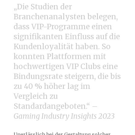
„Die Studien der
Branchenanalysten belegen,
dass VIP-Programme einen
signifikanten Einfluss auf die
Kundenloyalität haben. So
konnten Plattformen mit
hochwertigen VIP Clubs eine
Bindungsrate steigern, die bis
zu 40 % höher lag im
Vergleich zu
Standardangeboten.“ –
Gaming Industry Insights 2023
Unerlässlich bei der Gestaltung solcher