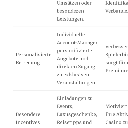
Umsätzen oder
Identifik
besonderen
Verbunde
Leistungen.
Individuelle
Account-Manager,
Verbesser
personifizierte
Personalisierte
Spielerb
Angebote und
Betreuung
sorgt für 
direkten Zugang
Premium-
zu exklusiven
Veranstaltungen.
Einladungen zu
Events,
Motiviert 
Besondere
Luxusgeschenke,
ihre Akti
Incentives
Reisetipps und
Casino z