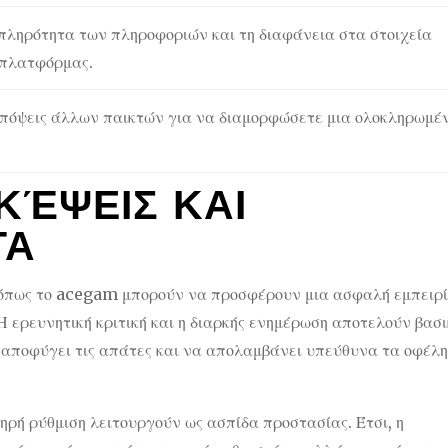
πληρότητα των πληροφοριών και τη διαφάνεια στα στοιχεία
 πλατφόρμας.
απόψεις άλλων παικτών για να διαμορφώσετε μια ολοκληρωμέ
ΚΈΨΕΙΣ ΚΑΙ
ΤΑ
 όπως το acegam μπορούν να προσφέρουν μια ασφαλή εμπειρί
Η ερευνητική κριτική και η διαρκής ενημέρωση αποτελούν βασ
α αποφύγει τις απάτες και να απολαμβάνει υπεύθυνα τα οφέλη
τηρή ρύθμιση λειτουργούν ως ασπίδα προστασίας. Έτσι, η