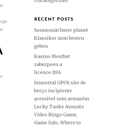
Uncategorized
αι
RECENT POSTS
ουμε
αι
Sonnennächster planet
Klassiker zum besten
geben
Α
Kasino Mostbet
zabezpeen a
licence.1194
ιο
Immortal GPOS site de
berço incipiente
acessível sem armazém
Lucky Tanks Assunto
Video Bingo Game,
Game Info, Where to