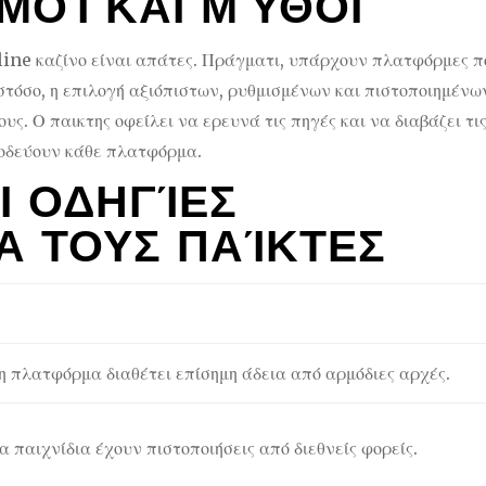
ΜΟΊ ΚΑΙ ΜΎΘΟΙ
online καζίνο είναι απάτες. Πράγματι, υπάρχουν πλατφόρμες 
τόσο, η επιλογή αξιόπιστων, ρυθμισμένων και πιστοποιημένω
ς. Ο παικτης οφείλει να ερευνά τις πηγές και να διαβάζει τι
υνοδεύουν κάθε πλατφόρμα.
Ι ΟΔΗΓΊΕΣ
Α ΤΟΥΣ ΠΑΊΚΤΕΣ
η πλατφόρμα διαθέτει επίσημη άδεια από αρμόδιες αρχές.
α παιχνίδια έχουν πιστοποιήσεις από διεθνείς φορείς.