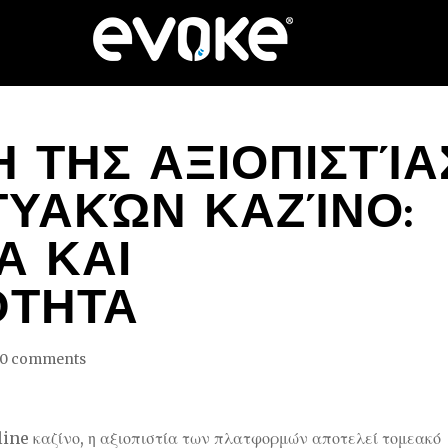
 ΤΗΣ ΑΞΙΟΠΙΣΤΊΑ
ΤΥΑΚΏΝ ΚΑΖΊΝΟ:
Α ΚΑΙ
ΌΤΗΤΑ
0 comments
line καζίνο, η αξιοπιστία των πλατφορμών αποτελεί τομεακό