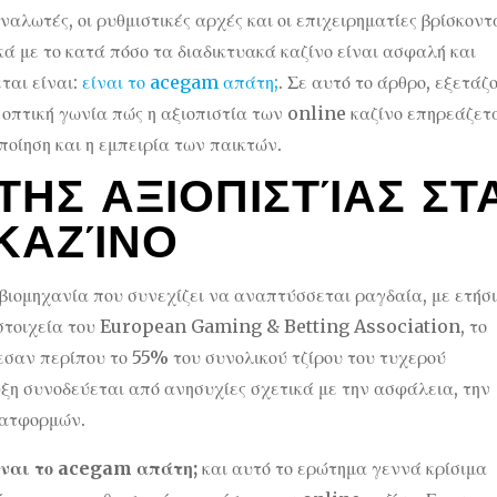
ναλωτές, οι ρυθμιστικές αρχές και οι επιχειρηματίες βρίσκοντ
ά με το κατά πόσο τα διαδικτυακά καζίνο είναι ασφαλή και
ται είναι:
είναι το acegam απάτη;
. Σε αυτό το άρθρο, εξετάζ
οπτική γωνία πώς η αξιοπιστία των online καζίνο επηρεάζετ
ποίηση και η εμπειρία των παικτών.
ΗΣ ΑΞΙΟΠΙΣΤΊΑΣ ΣΤ
 ΚΑΖΊΝΟ
βιομηχανία που συνεχίζει να αναπτύσσεται ραγδαία, με ετήσ
 στοιχεία του European Gaming & Betting Association, το
εσαν περίπου το 55% του συνολικού τζίρου του τυχερού
ξη συνοδεύεται από ανησυχίες σχετικά με την ασφάλεια, την
λατφορμών.
ίναι το acegam απάτη;
και αυτό το ερώτημα γεννά κρίσιμα