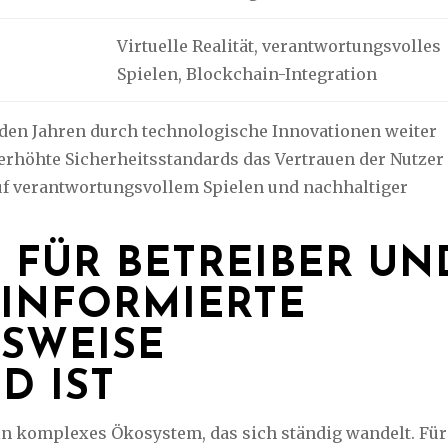
Virtuelle Realität, verantwortungsvolles
Spielen, Blockchain-Integration
den Jahren durch technologische Innovationen weiter
erhöhte Sicherheitsstandards das Vertrauen der Nutzer
uf verantwortungsvollem Spielen und nachhaltiger
 FÜR BETREIBER UN
 INFORMIERTE
SWEISE
D IST
ein komplexes Ökosystem, das sich ständig wandelt. Für