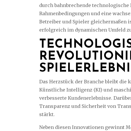
durch bahnbrechende technologische I
Rahmenbedingungen und eine wachsend
Betreiber und Spieler gleichermaßen is
erfolgreich im dynamischen Umfeld zu
TECHNOLOGI
REVOLUTIONI
SPIELERLEBNI
Das Herzstück der Branche bleibt die 
Künstliche Intelligenz (KI) und masc
verbesserte Kundenerlebnisse. Darübe
Transparenz und Sicherheit von Trans
stärkt.
Neben diesen Innovationen gewinnt Mo