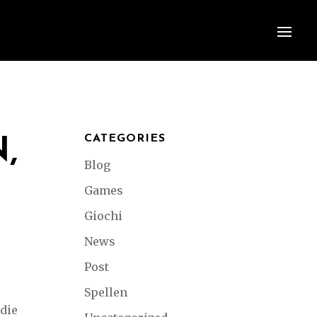
CATEGORIES
,
Blog
Games
Giochi
News
Post
Spellen
 die