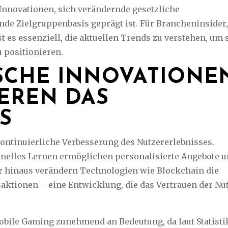
nnovationen, sich verändernde gesetzliche
e Zielgruppenbasis geprägt ist. Für Brancheninsider
t es essenziell, die aktuellen Trends zu verstehen, um 
 positionieren.
SCHE INNOVATIONE
EREN DAS
S
kontinuierliche Verbesserung des Nutzererlebnisses.
hinelles Lernen ermöglichen personalisierte Angebote 
r hinaus verändern Technologien wie Blockchain die
aktionen – eine Entwicklung, die das Vertrauen der Nu
bile Gaming zunehmend an Bedeutung, da laut Statisti