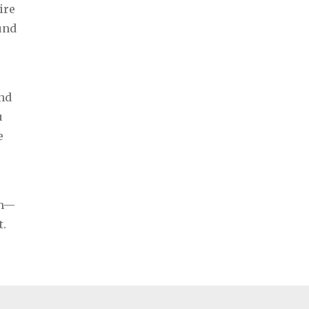
ire
und
und
u
e
en—
t.