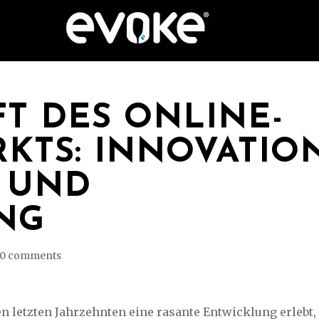
T DES ONLINE-
KTS: INNOVATION
T UND
NG
0 comments
n letzten Jahrzehnten eine rasante Entwicklung erlebt,