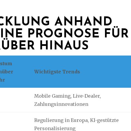
CKLUNG ANHAND
EINE PROGNOSE FÜR
RÜBER HINAUS
stum
nüber
Wichtigste Trends
hr
Mobile Gaming, Live-Dealer,
Zahlungsinnovationen
Regulierung in Europa, KI-gestützte
Personalisierung