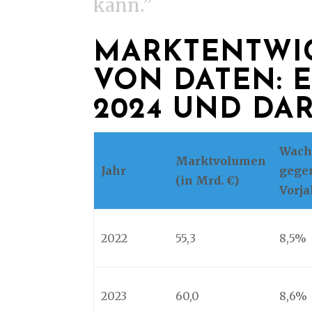
kann.”
MARKTENTWI
VON DATEN: 
2024 UND DA
Wach
Marktvolumen
Jahr
gege
(in Mrd. €)
Vorja
2022
55,3
8,5%
2023
60,0
8,6%