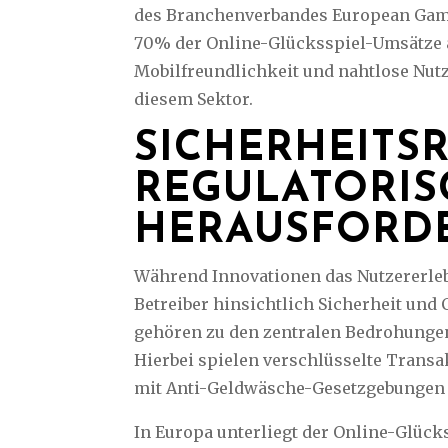
des Branchenverbandes European Gamin
70% der Online-Glücksspiel-Umsätze 
Mobilfreundlichkeit und nahtlose Nutz
diesem Sektor.
SICHERHEITS
REGULATORIS
HERAUSFORD
Während Innovationen das Nutzererleb
Betreiber hinsichtlich Sicherheit un
gehören zu den zentralen Bedrohungen,
Hierbei spielen verschlüsselte Trans
mit Anti-Geldwäsche-Gesetzgebungen 
In Europa unterliegt der Online-Glück