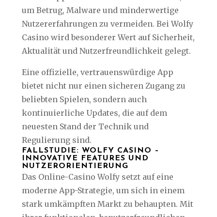
um Betrug, Malware und minderwertige
Nutzererfahrungen zu vermeiden. Bei Wolfy
Casino wird besonderer Wert auf Sicherheit,
Aktualität und Nutzerfreundlichkeit gelegt.
Eine offizielle, vertrauenswürdige App
bietet nicht nur einen sicheren Zugang zu
beliebten Spielen, sondern auch
kontinuierliche Updates, die auf dem
neuesten Stand der Technik und
Regulierung sind.
FALLSTUDIE: WOLFY CASINO –
INNOVATIVE FEATURES UND
NUTZERORIENTIERUNG
Das Online-Casino Wolfy setzt auf eine
moderne App-Strategie, um sich in einem
stark umkämpften Markt zu behaupten. Mit