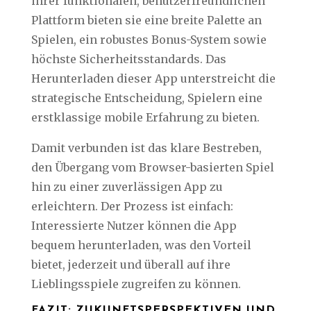
ihrer funktionalen, benutzerfreundlichen
Plattform bieten sie eine breite Palette an
Spielen, ein robustes Bonus-System sowie
höchste Sicherheitsstandards. Das
Herunterladen dieser App unterstreicht die
strategische Entscheidung, Spielern eine
erstklassige mobile Erfahrung zu bieten.
Damit verbunden ist das klare Bestreben,
den Übergang vom Browser-basierten Spiel
hin zu einer zuverlässigen App zu
erleichtern. Der Prozess ist einfach:
Interessierte Nutzer können die App
bequem herunterladen, was den Vorteil
bietet, jederzeit und überall auf ihre
Lieblingsspiele zugreifen zu können.
FAZIT: ZUKUNFTSPERSPEKTIVEN UND