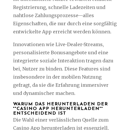
Registrierung, schnelle Ladezeiten und
nahtlose Zahlungsprozesse—alles
Eigenschaften, die nur durch eine sorgfältig
entwickelte App erreicht werden können.
Innovationen wie Live-Dealer-Streams,
personalisierte Bonusangebote und eine
integrierte soziale Interaktion tragen dazu
bei, Nutzer zu binden. Diese Features sind
insbesondere in der mobilen Nutzung
gefragt, da sie die Erfahrung immersiver
und dynamischer machen.
WARUM DAS HERUNTERLADEN DER
**CASINO APP HERUNTERLADEN**
ENTSCHEIDEND IST
Die Wahl einer verlässlichen Quelle zum
Casino App herunterladen ist essenziell,