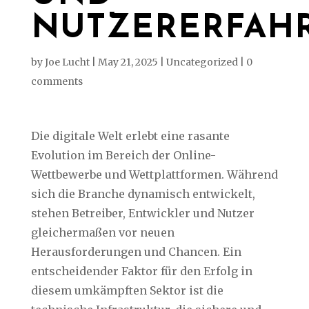
NUTZERERFAH
by
Joe Lucht
|
May 21, 2025
|
Uncategorized
|
0
comments
Die digitale Welt erlebt eine rasante
Evolution im Bereich der Online-
Wettbewerbe und Wettplattformen. Während
sich die Branche dynamisch entwickelt,
stehen Betreiber, Entwickler und Nutzer
gleichermaßen vor neuen
Herausforderungen und Chancen. Ein
entscheidender Faktor für den Erfolg in
diesem umkämpften Sektor ist die