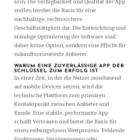
sein. Die Verfügbarkeit und Qualität der App
stellen hierbei die Basis für eine
nachhaltige, rechtssichere
Geschäftstätigkeit dar. Die Entwicklung und
ständige Optimierung der Software sind
daher keine Option, sondern eine Pflicht für
zukunftsorientierte Anbieter.
WARUM EINE ZUVERLÄSSIGE APP DER
SCHLÜSSEL ZUM ERFOLG IST
In einer Zeit, in der die Nutzer zunehmend
auf mobile Devices setzen, wird die
technische Plattform zum primären
Kontaktpunkt zwischen Anbieter und
Kunde. Eine stabile, performante App
schafft Vertrauen und bietet die Basis für
einen reibungslosen Wettprozess. Fehlende
Funktionen, Verzögerungen oder