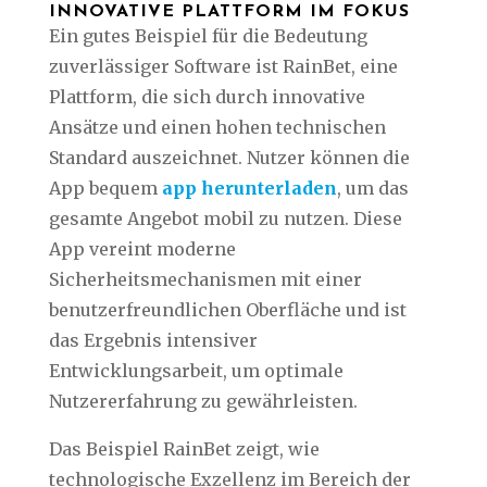
INNOVATIVE PLATTFORM IM FOKUS
Ein gutes Beispiel für die Bedeutung
zuverlässiger Software ist RainBet, eine
Plattform, die sich durch innovative
Ansätze und einen hohen technischen
Standard auszeichnet. Nutzer können die
App bequem
app herunterladen
, um das
gesamte Angebot mobil zu nutzen. Diese
App vereint moderne
Sicherheitsmechanismen mit einer
benutzerfreundlichen Oberfläche und ist
das Ergebnis intensiver
Entwicklungsarbeit, um optimale
Nutzererfahrung zu gewährleisten.
Das Beispiel RainBet zeigt, wie
technologische Exzellenz im Bereich der