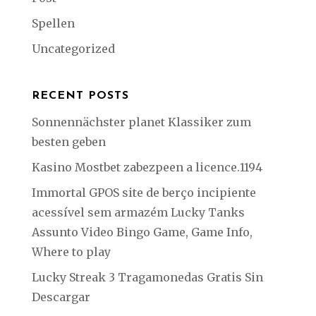
Spellen
Uncategorized
RECENT POSTS
Sonnennächster planet Klassiker zum
besten geben
Kasino Mostbet zabezpeen a licence.1194
Immortal GPOS site de berço incipiente
acessível sem armazém Lucky Tanks
Assunto Video Bingo Game, Game Info,
Where to play
Lucky Streak 3 Tragamonedas Gratis Sin
Descargar