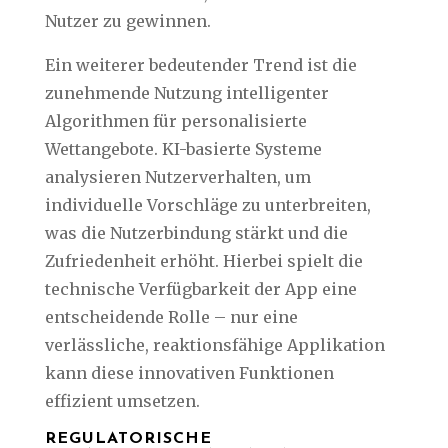
Nutzer zu gewinnen.
Ein weiterer bedeutender Trend ist die
zunehmende Nutzung intelligenter
Algorithmen für personalisierte
Wettangebote. KI-basierte Systeme
analysieren Nutzerverhalten, um
individuelle Vorschläge zu unterbreiten,
was die Nutzerbindung stärkt und die
Zufriedenheit erhöht. Hierbei spielt die
technische Verfügbarkeit der App eine
entscheidende Rolle – nur eine
verlässliche, reaktionsfähige Applikation
kann diese innovativen Funktionen
effizient umsetzen.
REGULATORISCHE