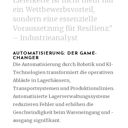
Lieferkette ist nicht mehr nur
ein Wettbewerbsvorteil,
sondern eine essenzielle
Voraussetzung für Resilienz.”
– Industrieanalyst
AUTOMATISIERUNG: DER GAME-
CHANGER
Die Automatisierung durch Robotik und KI-
Technologien transformiert die operativen
Abläufe in Lagerhäusern,
Transportsystemen und Produktionslinien.
Automatisierte Lagerverwaltungssysteme
reduzieren Fehler und erhöhen die
Geschwindigkeit beim Wareneingang und -
ausgang signifikant.