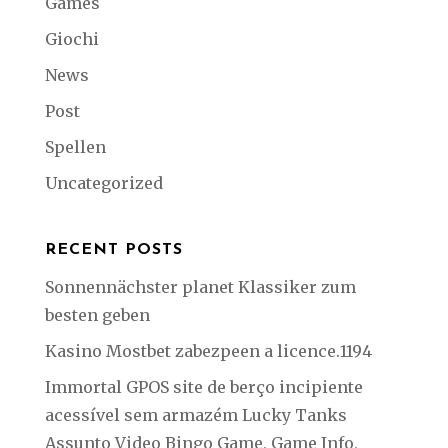
Games
Giochi
News
Post
Spellen
Uncategorized
RECENT POSTS
Sonnennächster planet Klassiker zum
besten geben
Kasino Mostbet zabezpeen a licence.1194
Immortal GPOS site de berço incipiente
acessível sem armazém Lucky Tanks
Assunto Video Bingo Game, Game Info,