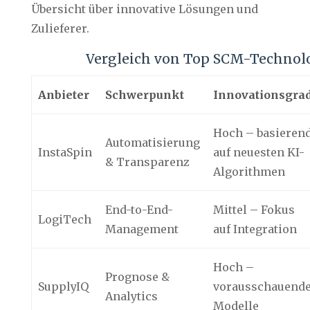
Übersicht über innovative Lösungen und
Zulieferer.
Vergleich von Top SCM-Technol
Anbieter
Schwerpunkt
Innovationsgra
Hoch – basieren
Automatisierung
InstaSpin
auf neuesten KI-
& Transparenz
Algorithmen
End-to-End-
Mittel – Fokus
LogiTech
Management
auf Integration
Hoch –
Prognose &
SupplyIQ
vorausschauend
Analytics
Modelle