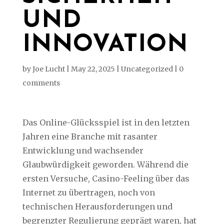
UND
INNOVATION
by
Joe Lucht
|
May 22, 2025
|
Uncategorized
|
0
comments
Das Online-Glücksspiel ist in den letzten
Jahren eine Branche mit rasanter
Entwicklung und wachsender
Glaubwürdigkeit geworden. Während die
ersten Versuche, Casino-Feeling über das
Internet zu übertragen, noch von
technischen Herausforderungen und
begrenzter Regulierung geprägt waren, hat