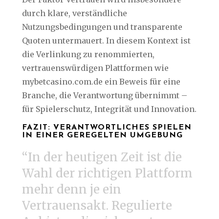
durch klare, verständliche
Nutzungsbedingungen und transparente
Quoten untermauert. In diesem Kontext ist
die Verlinkung zu renommierten,
vertrauenswürdigen Plattformen wie
mybetcasino.com.de ein Beweis für eine
Branche, die Verantwortung übernimmt –
für Spielerschutz, Integrität und Innovation.
FAZIT: VERANTWORTLICHES SPIELEN
IN EINER GEREGELTEN UMGEBUNG
“In der heutigen Zeit ist die
Wahl der richtigen Plattform
mehr denn je ein
Vertrauensakt. Regulierte