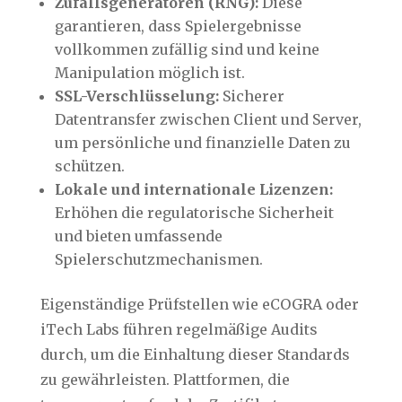
Zufallsgeneratoren (RNG):
Diese
garantieren, dass Spielergebnisse
vollkommen zufällig sind und keine
Manipulation möglich ist.
SSL-Verschlüsselung:
Sicherer
Datentransfer zwischen Client und Server,
um persönliche und finanzielle Daten zu
schützen.
Lokale und internationale Lizenzen:
Erhöhen die regulatorische Sicherheit
und bieten umfassende
Spielerschutzmechanismen.
Eigenständige Prüfstellen wie eCOGRA oder
iTech Labs führen regelmäßige Audits
durch, um die Einhaltung dieser Standards
zu gewährleisten. Plattformen, die