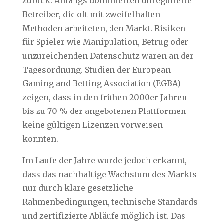
zurück. Anfangs dominierten unregulierte
Betreiber, die oft mit zweifelhaften
Methoden arbeiteten, den Markt. Risiken
für Spieler wie Manipulation, Betrug oder
unzureichenden Datenschutz waren an der
Tagesordnung. Studien der European
Gaming and Betting Association (EGBA)
zeigen, dass in den frühen 2000er Jahren
bis zu 70 % der angebotenen Plattformen
keine gültigen Lizenzen vorweisen
konnten.
Im Laufe der Jahre wurde jedoch erkannt,
dass das nachhaltige Wachstum des Markts
nur durch klare gesetzliche
Rahmenbedingungen, technische Standards
und zertifizierte Abläufe möglich ist. Das