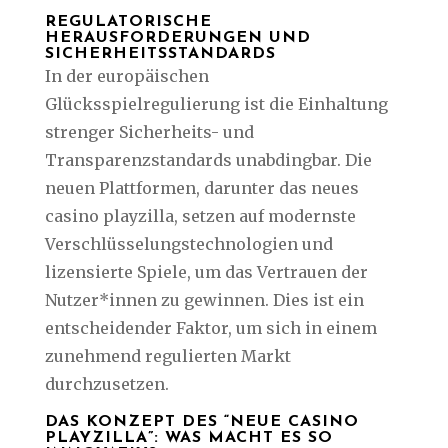
REGULATORISCHE
HERAUSFORDERUNGEN UND
SICHERHEITSSTANDARDS
In der europäischen
Glücksspielregulierung ist die Einhaltung
strenger Sicherheits- und
Transparenzstandards unabdingbar. Die
neuen Plattformen, darunter das neues
casino playzilla, setzen auf modernste
Verschlüsselungstechnologien und
lizensierte Spiele, um das Vertrauen der
Nutzer*innen zu gewinnen. Dies ist ein
entscheidender Faktor, um sich in einem
zunehmend regulierten Markt
durchzusetzen.
DAS KONZEPT DES “NEUE CASINO
PLAYZILLA”: WAS MACHT ES SO