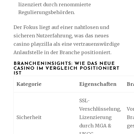
lizenziert durch renommierte
Regulierungsbehörden.
Der Fokus liegt auf einer nahtlosen und
sicheren Nutzerfahrung, was das neues
casino playzilla als eine vertrauenswürdige
Anlaufstelle in der Branche positioniert.
BRANCHENINSIGHTS: WIE DAS NEUE
CASINO IM VERGLEICH POSITIONIERT
IST
Kategorie
Eigenschaften
Br
SSL-
Verschlüsselung,
Vor
Sicherheit
Lizenzierung
Br
durch MGA &
ge