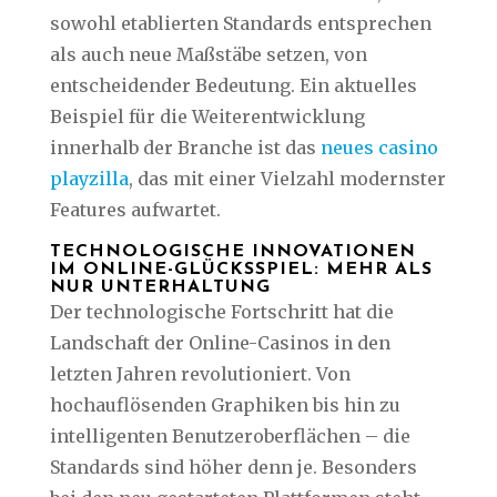
sowohl etablierten Standards entsprechen
als auch neue Maßstäbe setzen, von
entscheidender Bedeutung. Ein aktuelles
Beispiel für die Weiterentwicklung
innerhalb der Branche ist das
neues casino
playzilla
, das mit einer Vielzahl modernster
Features aufwartet.
TECHNOLOGISCHE INNOVATIONEN
IM ONLINE-GLÜCKSSPIEL: MEHR ALS
NUR UNTERHALTUNG
Der technologische Fortschritt hat die
Landschaft der Online-Casinos in den
letzten Jahren revolutioniert. Von
hochauflösenden Graphiken bis hin zu
intelligenten Benutzeroberflächen – die
Standards sind höher denn je. Besonders