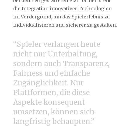
bei den neu gestarteten Plattformen steht
die Integration innovativer Technologien
im Vordergrund, um das Spielerlebnis zu
individualisieren und sicherer zu gestalten.
“Spieler verlangen heute
nicht nur Unterhaltung,
sondern auch Transparenz,
Fairness und einfache
Zugänglichkeit. Nur
Plattformen, die diese
Aspekte konsequent
umsetzen, können sich
langfristig behaupten.”