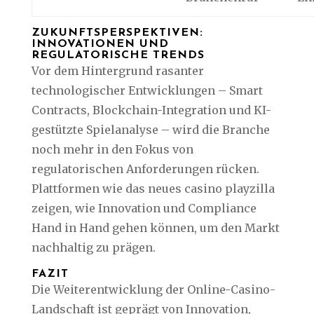
ZUKUNFTSPERSPEKTIVEN:
INNOVATIONEN UND
REGULATORISCHE TRENDS
Vor dem Hintergrund rasanter
technologischer Entwicklungen – Smart
Contracts, Blockchain-Integration und KI-
gestützte Spielanalyse – wird die Branche
noch mehr in den Fokus von
regulatorischen Anforderungen rücken.
Plattformen wie das neues casino playzilla
zeigen, wie Innovation und Compliance
Hand in Hand gehen können, um den Markt
nachhaltig zu prägen.
FAZIT
Die Weiterentwicklung der Online-Casino-
Landschaft ist geprägt von Innovation,