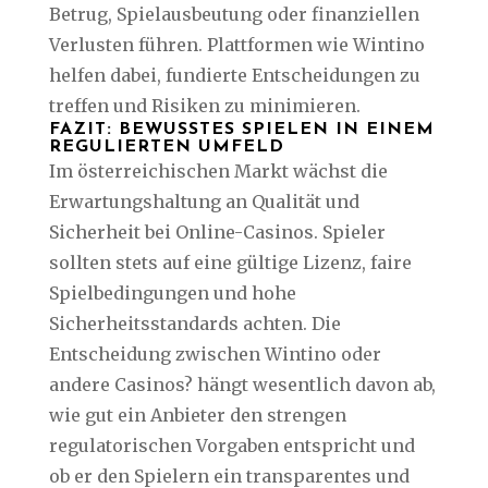
Betrug, Spielausbeutung oder finanziellen
Verlusten führen. Plattformen wie Wintino
helfen dabei, fundierte Entscheidungen zu
treffen und Risiken zu minimieren.
FAZIT: BEWUSSTES SPIELEN IN EINEM
REGULIERTEN UMFELD
Im österreichischen Markt wächst die
Erwartungshaltung an Qualität und
Sicherheit bei Online-Casinos. Spieler
sollten stets auf eine gültige Lizenz, faire
Spielbedingungen und hohe
Sicherheitsstandards achten. Die
Entscheidung zwischen Wintino oder
andere Casinos? hängt wesentlich davon ab,
wie gut ein Anbieter den strengen
regulatorischen Vorgaben entspricht und
ob er den Spielern ein transparentes und