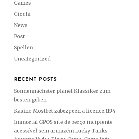
Games
Giochi
News
Post
Spellen
Uncategorized
RECENT POSTS
Sonnennächster planet Klassiker zum
besten geben
Kasino Mostbet zabezpeen a licence.1194
Immortal GPOS site de berço incipiente
acessível sem armazém Lucky Tanks