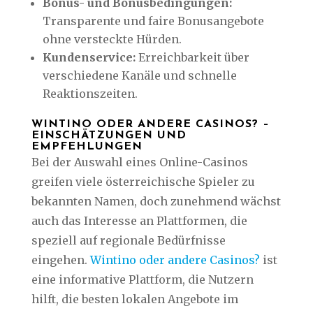
Bonus- und Bonusbedingungen:
Transparente und faire Bonusangebote
ohne versteckte Hürden.
Kundenservice:
Erreichbarkeit über
verschiedene Kanäle und schnelle
Reaktionszeiten.
WINTINO ODER ANDERE CASINOS? –
EINSCHÄTZUNGEN UND
EMPFEHLUNGEN
Bei der Auswahl eines Online-Casinos
greifen viele österreichische Spieler zu
bekannten Namen, doch zunehmend wächst
auch das Interesse an Plattformen, die
speziell auf regionale Bedürfnisse
eingehen.
Wintino oder andere Casinos?
ist
eine informative Plattform, die Nutzern
hilft, die besten lokalen Angebote im