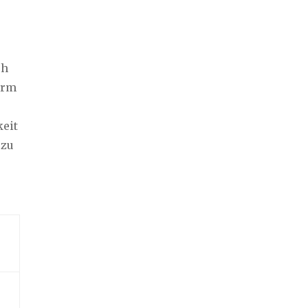
ch
form
keit
 zu