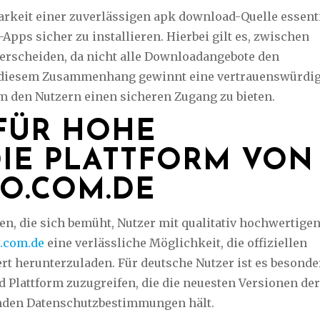
barkeit einer zuverlässigen
apk download
-Quelle essenti
Apps sicher zu installieren. Hierbei gilt es, zwischen
terscheiden, da nicht alle Downloadangebote den
n diesem Zusammenhang gewinnt eine vertrauenswürdi
 den Nutzern einen sicheren Zugang zu bieten.
 FÜR HOHE
DIE PLATTFORM VON
O.COM.DE
en, die sich bemüht, Nutzer mit qualitativ hochwertige
o.com.de
eine verlässliche Möglichkeit, die offiziellen
 herunterzuladen. Für deutsche Nutzer ist es besonde
d Plattform zuzugreifen, die die neuesten Versionen de
tenden Datenschutzbestimmungen hält.