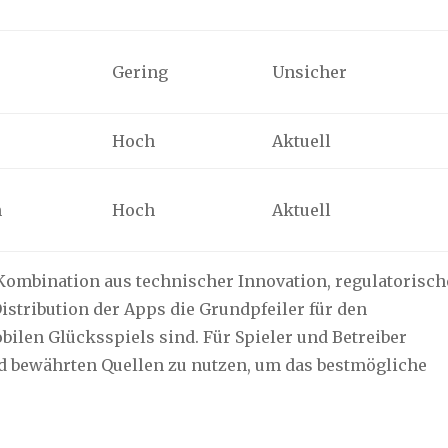
Gering
Unsicher
Hoch
Aktuell
h
Hoch
Aktuell
 Kombination aus technischer Innovation, regulatorisch
stribution der Apps die Grundpfeiler für den
bilen Glücksspiels sind. Für Spieler und Betreiber
nd bewährten Quellen zu nutzen, um das bestmögliche