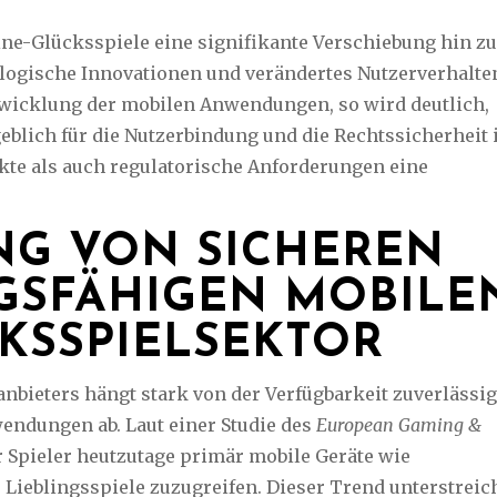
line-Glücksspiele eine signifikante Verschiebung hin z
ologische Innovationen und verändertes Nutzerverhalte
ntwicklung der mobilen Anwendungen, so wird deutlich,
eblich für die Nutzerbindung und die Rechtssicherheit i
kte als auch regulatorische Anforderungen eine
NG VON SICHEREN
GSFÄHIGEN MOBILE
CKSSPIELSEKTOR
anbieters hängt stark von der Verfügbarkeit zuverlässi
endungen ab. Laut einer Studie des
European Gaming &
 Spieler heutzutage primär mobile Geräte wie
 Lieblingsspiele zuzugreifen. Dieser Trend unterstreic