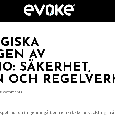
GISKA
GEN AV
O: SÄKERHET,
N OCH REGELVER
0 comments
spelindustrin genomgått en remarkabel utveckling, frå