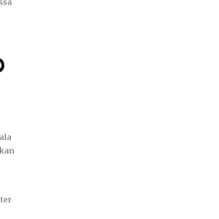
essa
D
ala
 kan
ter