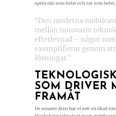
spela när som helst och var som helst
“Den moderna mobilcasi
mellan innovativ teknolo
efterlevnad – något so
exemplifierar genom att
lösningar.”
TEKNOLOGISK
SOM DRIVER 
FRAMÅT
De senaste åren har vi sett en ökad in
blockchain-teknologi inom mobilcasino