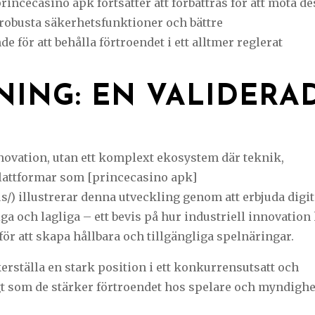
rincecasino apk fortsätter att förbättras för att möta d
r robusta säkerhetsfunktioner och bättre
e för att behålla förtroendet i ett alltmer reglerat
ING: EN VALIDERA
nnovation, utan ett komplext ekosystem där teknik,
lattformar som [princecasino apk]
s/) illustrerar denna utveckling genom att erbjuda digit
a och lagliga – ett bevis på hur industriell innovation
r att skapa hållbara och tillgängliga spelnäringar.
rställa en stark position i ett konkurrensutsatt och
gt som de stärker förtroendet hos spelare och myndighe