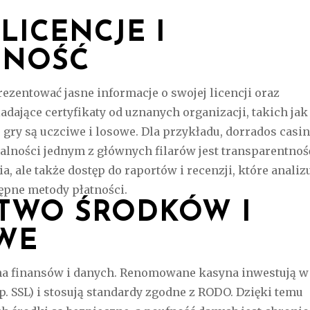
LICENCJE I
TNOŚĆ
zentować jasne informacje o swojej licencji oraz
dające certyfikaty od uznanych organizacji, takich jak
 gry są uczciwe i losowe. Dla przykładu, dorrados casi
ałalności jednym z głównych filarów jest transparentnoś
a, ale także dostęp do raportów i recenzji, które analiz
tępne metody płatności.
TWO ŚRODKÓW I
WE
ona finansów i danych. Renomowane kasyna inwestują w
. SSL) i stosują standardy zgodne z RODO. Dzięki temu