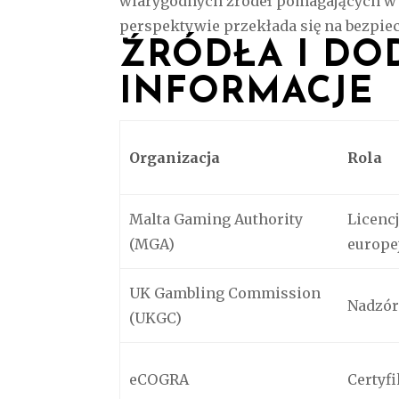
wiarygodnych źródeł pomagających w 
perspektywie przekłada się na bezpiec
ŹRÓDŁA I D
INFORMACJE
Organizacja
Rola
Malta Gaming Authority
Licenc
(MGA)
europe
UK Gambling Commission
Nadzór
(UKGC)
eCOGRA
Certyfi