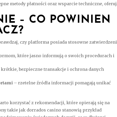
pne metody płatności oraz wsparcie techniczne, oferu
E – CO POWINIEN
ACZ?
rawdzaj, czy platforma posiada stosowne zatwierdzen
formom, które jasno informują o swoich procedurach i
 krótkie, bezpieczne transakcje i ochrona danych
ortami
– rzetelne źródła informacji pomagają unikać
rto korzystać z rekomendacji, które opierają się na
trony takie jak dorrados casino stanowią przykład