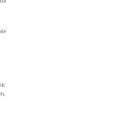
ona
ale
ek
em,