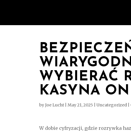
BEZPIECZE
WIARYGODN
WYBIERAĆ
KASYNA ON
by
Joe Lucht
|
May 21, 2025
|
Uncategorized
|
W dobie cyfryzacji, gdzie rozrywka ha