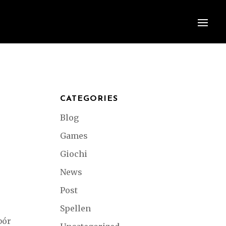
CATEGORIES
Blog
Games
Giochi
News
Post
Spellen
bór