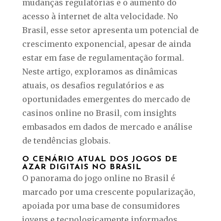
mudanças regulatórias e o aumento do
acesso à internet de alta velocidade. No
Brasil, esse setor apresenta um potencial de
crescimento exponencial, apesar de ainda
estar em fase de regulamentação formal.
Neste artigo, exploramos as dinâmicas
atuais, os desafios regulatórios e as
oportunidades emergentes do mercado de
casinos online no Brasil, com insights
embasados em dados de mercado e análise
de tendências globais.
O CENÁRIO ATUAL DOS JOGOS DE
AZAR DIGITAIS NO BRASIL
O panorama do jogo online no Brasil é
marcado por uma crescente popularização,
apoiada por uma base de consumidores
jovens e tecnologicamente informados.