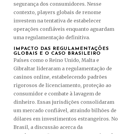
segurança dos consumidores. Nesse
contexto, players globais de renome
investem na tentativa de estabelecer
operações confiáveis enquanto aguardam
uma regulamentação definitiva.
IMPACTO DAS REGULAMENTAÇÕES
GLOBAIS E O CASO BRASILEIRO
Países como o Reino Unido, Malta e
Gibraltar lideraram a regulamentação de
casinos online, estabelecendo padrões
rigorosos de licenciamento, proteção ao
consumidor e combate à lavagem de
dinheiro. Essas jurisdições consolidaram
um mercado confiável, atraindo bilhões de
dólares em investimentos estrangeiros. No
Brasil, a discussão acerca da