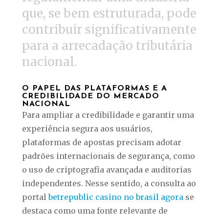
que, se bem estruturada, pode
contribuir significativamente
para a arrecadação tributária
nacional.
O PAPEL DAS PLATAFORMAS E A
CREDIBILIDADE DO MERCADO
NACIONAL
Para ampliar a credibilidade e garantir uma
experiência segura aos usuários,
plataformas de apostas precisam adotar
padrões internacionais de segurança, como
o uso de criptografia avançada e auditorias
independentes. Nesse sentido, a consulta ao
portal
betrepublic casino no brasil agora
se
destaca como uma fonte relevante de