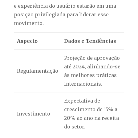
e experiência do usuário estarão em uma
posição privilegiada para liderar esse
movimento.
Aspecto
Dados e Tendências
Projeção de aprovação
até 2024, alinhando-se
Regulamentação
às melhores práticas
internacionais.
Expectativa de
crescimento de 15% a
Investimento
20% ao ano na receita
do setor.