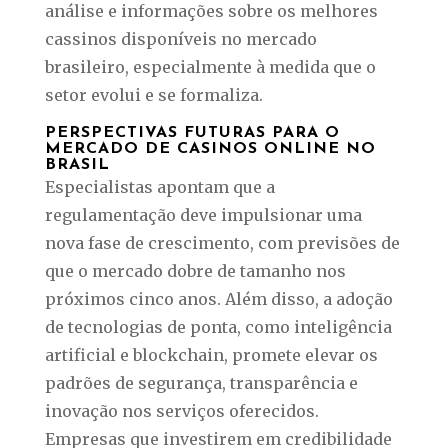
análise e informações sobre os melhores
cassinos disponíveis no mercado
brasileiro, especialmente à medida que o
setor evolui e se formaliza.
PERSPECTIVAS FUTURAS PARA O
MERCADO DE CASINOS ONLINE NO
BRASIL
Especialistas apontam que a
regulamentação deve impulsionar uma
nova fase de crescimento, com previsões de
que o mercado dobre de tamanho nos
próximos cinco anos. Além disso, a adoção
de tecnologias de ponta, como inteligência
artificial e blockchain, promete elevar os
padrões de segurança, transparência e
inovação nos serviços oferecidos.
Empresas que investirem em credibilidade