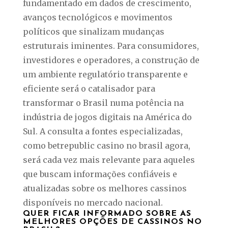
fundamentado em dados de crescimento,
avanços tecnológicos e movimentos
políticos que sinalizam mudanças
estruturais iminentes. Para consumidores,
investidores e operadores, a construção de
um ambiente regulatório transparente e
eficiente será o catalisador para
transformar o Brasil numa potência na
indústria de jogos digitais na América do
Sul. A consulta a fontes especializadas,
como betrepublic casino no brasil agora,
será cada vez mais relevante para aqueles
que buscam informações confiáveis e
atualizadas sobre os melhores cassinos
disponíveis no mercado nacional.
QUER FICAR INFORMADO SOBRE AS
MELHORES OPÇÕES DE CASSINOS NO