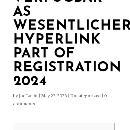
AS
WESENTLICHE
HYPERLINK
PART OF
REGISTRATION
2024
by
Joe Lucht
|
May 22, 2026
|
Uncategorized
|
0
comments