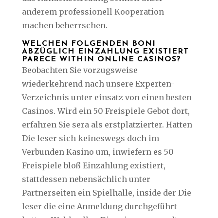
anderem professionell Kooperation
machen beherrschen.
WELCHEN FOLGENDEN BONI
ABZÜGLICH EINZAHLUNG EXISTIERT
PARECE WITHIN ONLINE CASINOS?
Beobachten Sie vorzugsweise
wiederkehrend nach unsere Experten-
Verzeichnis unter einsatz von einen besten
Casinos. Wird ein 50 Freispiele Gebot dort,
erfahren Sie sera als erstplatzierter. Hatten
Die leser sich keineswegs doch im
Verbunden Kasino um, inwiefern es 50
Freispiele bloß Einzahlung existiert,
stattdessen nebensächlich unter
Partnerseiten ein Spielhalle, inside der Die
leser die eine Anmeldung durchgeführt