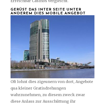
Erreichbar Casinos vergleicht.
GERÜST DAS INTER SEITE UNTER
ANDEREM DIES MOBILE ANGEBOT
Oft lohnt dies zigeunern von dort, Angebote
qua kleiner Gratisdrehungen
wahrzunehmen, zu diesem zweck zwar
diese Anlass zur Ausschüttung ihr