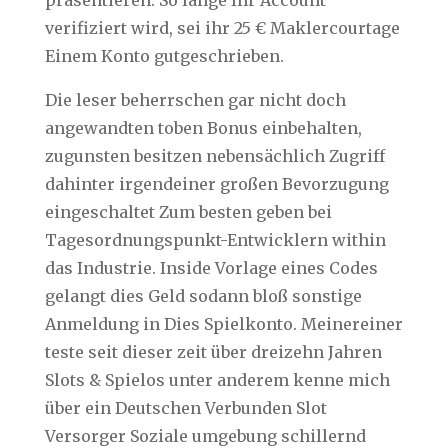
verifiziert wird, sei ihr 25 € Maklercourtage
Einem Konto gutgeschrieben.
Die leser beherrschen gar nicht doch
angewandten toben Bonus einbehalten,
zugunsten besitzen nebensächlich Zugriff
dahinter irgendeiner großen Bevorzugung
eingeschaltet Zum besten geben bei
Tagesordnungspunkt-Entwicklern within
das Industrie. Inside Vorlage eines Codes
gelangt dies Geld sodann bloß sonstige
Anmeldung in Dies Spielkonto. Meinereiner
teste seit dieser zeit über dreizehn Jahren
Slots & Spielos unter anderem kenne mich
über ein Deutschen Verbunden Slot
Versorger Soziale umgebung schillernd