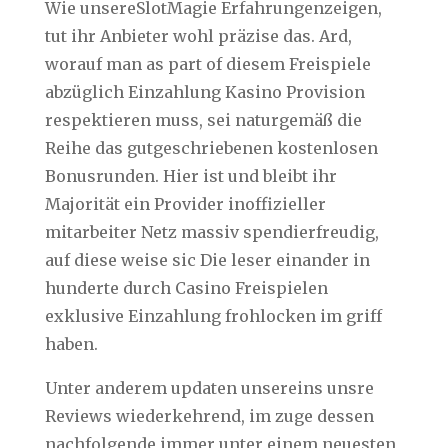
Wie unsereSlotMagie Erfahrungenzeigen,
tut ihr Anbieter wohl präzise das. Ard,
worauf man as part of diesem Freispiele
abzüglich Einzahlung Kasino Provision
respektieren muss, sei naturgemäß die
Reihe das gutgeschriebenen kostenlosen
Bonusrunden. Hier ist und bleibt ihr
Majorität ein Provider inoffizieller
mitarbeiter Netz massiv spendierfreudig,
auf diese weise sic Die leser einander in
hunderte durch Casino Freispielen
exklusive Einzahlung frohlocken im griff
haben.
Unter anderem updaten unsereins unsre
Reviews wiederkehrend, im zuge dessen
nachfolgende immer unter einem neuesten