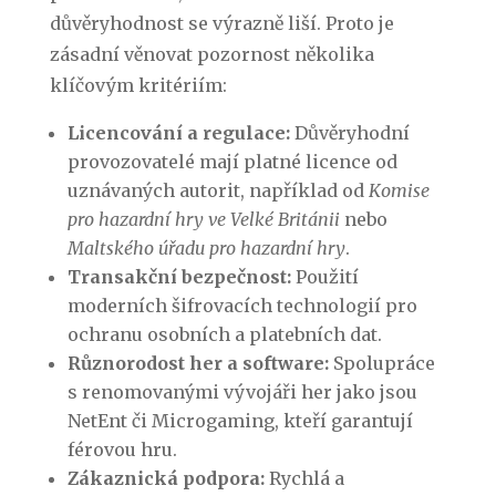
důvěryhodnost se výrazně liší. Proto je
zásadní věnovat pozornost několika
klíčovým kritériím:
Licencování a regulace:
Důvěryhodní
provozovatelé mají platné licence od
uznávaných autorit, například od
Komise
pro hazardní hry ve Velké Británii
nebo
Maltského úřadu pro hazardní hry
.
Transakční bezpečnost:
Použití
moderních šifrovacích technologií pro
ochranu osobních a platebních dat.
Různorodost her a software:
Spolupráce
s renomovanými vývojáři her jako jsou
NetEnt či Microgaming, kteří garantují
férovou hru.
Zákaznická podpora:
Rychlá a