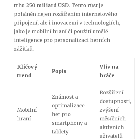
trhu
250 miliard USD
. Tento růst je
poháněn nejen rozšířením internetového
připojení, ale i inovacemi v technologiích,
jako je mobilní hraní či použití umělé
inteligence pro personalizaci herních
zážitků.
Klíčový
Vliv na
Popis
trend
hráče
Rozšíření
Známost a
dostupnosti,
optimalizace
Mobilní
zvýšení
her pro
hraní
měsíčních
smartphony a
aktivních
tablety
uživatelů