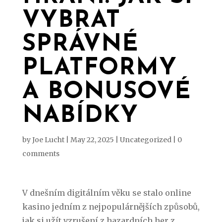
VYBRAT
SPRÁVNÉ
PLATFORMY
A BONUSOVÉ
NABÍDKY
by
Joe Lucht
|
May 22, 2025
|
Uncategorized
|
0
comments
V dnešním digitálním věku se stalo online
kasino jedním z nejpopulárnějších způsobů,
jak si užít vzrušení z hazardních her z