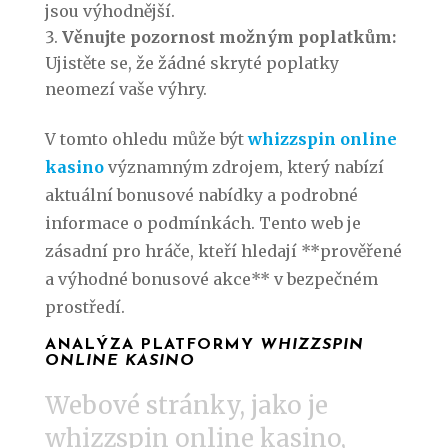
jsou výhodnější.
Věnujte pozornost možným poplatkům:
Ujistěte se, že žádné skryté poplatky
neomezí vaše výhry.
V tomto ohledu může být
whizzspin online
kasino
významným zdrojem, který nabízí
aktuální bonusové nabídky a podrobné
informace o podmínkách. Tento web je
zásadní pro hráče, kteří hledají **prověřené
a výhodné bonusové akce** v bezpečném
prostředí.
ANALÝZA PLATFORMY
WHIZZSPIN
ONLINE KASINO
Webové stránky, jako je
whizzspin online kasino,