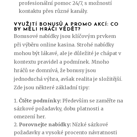
profesionální pomoc 24/7, s možností
kontaktu přes různé kanály.
VYUŽITÍ BONUSŮ A PROMO AKCÍ: CO
BY MĚLI HRÁČI VĚDĚT?
Bonusové nabídky jsou klíčovým prvkem
při výběru online kasina. Strohé nabídky
mohou být lákavé, ale je důležité je chápat v
kontextu pravidel a podmínek. Mnoho
hráčů se domnívá, že bonusy jsou
jednoduchá výhra, avšak realita je složitější.
Zde jsou některé základní tipy:
Čtěte podmínky:
Především se zaměřte na
sázkové požadavky, dobu platnosti a
omezení her.
Porovnejte nabídky:
Nízké sázkové
požadavky a vysoké procento návratnosti