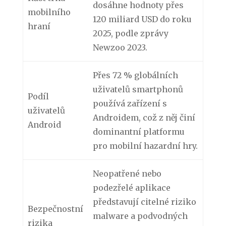
dosáhne hodnoty přes
mobilního
120 miliard USD do roku
hraní
2025, podle zprávy
Newzoo 2023.
Přes 72 % globálních
uživatelů smartphonů
Podíl
používá zařízení s
uživatelů
Androidem, což z něj činí
Android
dominantní platformu
pro mobilní hazardní hry.
Neopatřené nebo
podezřelé aplikace
představují citelné riziko
Bezpečnostní
malware a podvodných
rizika