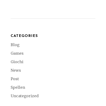
CATEGORIES
Blog
Games
Giochi
News
Post
Spellen
Uncategorized