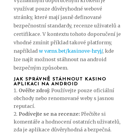
Významným doporučeným krokem je
využívat pouze důvěryhodné webové
stránky, které mají jasně definované
bezpečnostní standardy, recenze uživatelů a
certifikace. V kontextu tohoto doporučení je
vhodné zmínit příklad takové platformy,
například
w væns.bet/kasinove-hryj/
, kde
lze najít možnost stáhnout na android
bezpečným způsobem.
JAK SPRÁVNĚ STÁHNOUT KASINO
APLIKACI NA ANDROID
Ověřte zdroj:
Používejte pouze oficiální
obchody nebo renomované weby s jasnou
reputací.
Podívejte se na recenze:
Přečtěte si
komentáře a hodnocení ostatních uživatelů,
zda je aplikace důvěryhodná a bezpečná.