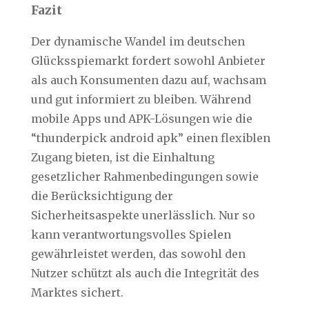
Fazit
Der dynamische Wandel im deutschen
Glücksspiemarkt fordert sowohl Anbieter
als auch Konsumenten dazu auf, wachsam
und gut informiert zu bleiben. Während
mobile Apps und APK-Lösungen wie die
“thunderpick android apk” einen flexiblen
Zugang bieten, ist die Einhaltung
gesetzlicher Rahmenbedingungen sowie
die Berücksichtigung der
Sicherheitsaspekte unerlässlich. Nur so
kann verantwortungsvolles Spielen
gewährleistet werden, das sowohl den
Nutzer schützt als auch die Integrität des
Marktes sichert.