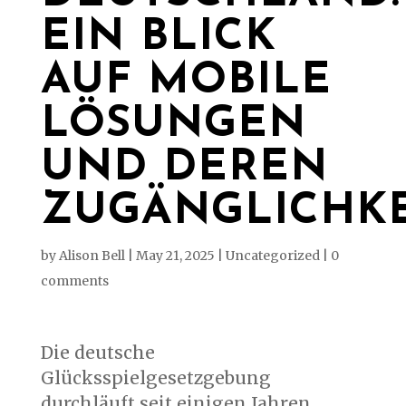
EIN BLICK
AUF MOBILE
LÖSUNGEN
UND DEREN
ZUGÄNGLICHKE
by
Alison Bell
|
May 21, 2025
|
Uncategorized
|
0
comments
Die deutsche
Glücksspielgesetzgebung
durchläuft seit einigen Jahren