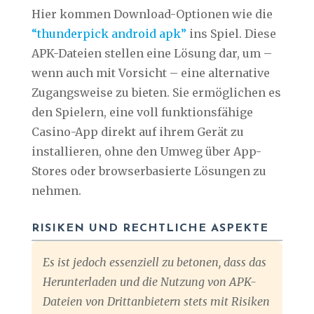
Hier kommen Download-Optionen wie die
“thunderpick android apk”
ins Spiel. Diese
APK-Dateien stellen eine Lösung dar, um –
wenn auch mit Vorsicht – eine alternative
Zugangsweise zu bieten. Sie ermöglichen es
den Spielern, eine voll funktionsfähige
Casino-App direkt auf ihrem Gerät zu
installieren, ohne den Umweg über App-
Stores oder browserbasierte Lösungen zu
nehmen.
RISIKEN UND RECHTLICHE ASPEKTE
Es ist jedoch essenziell zu betonen, dass das
Herunterladen und die Nutzung von APK-
Dateien von Drittanbietern stets mit Risiken