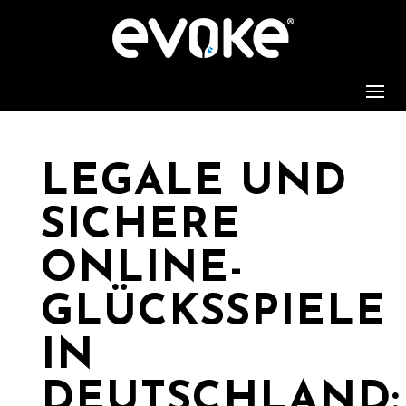
LEGALE UND
SICHERE
ONLINE-
GLÜCKSSPIELE
IN
DEUTSCHLAND: