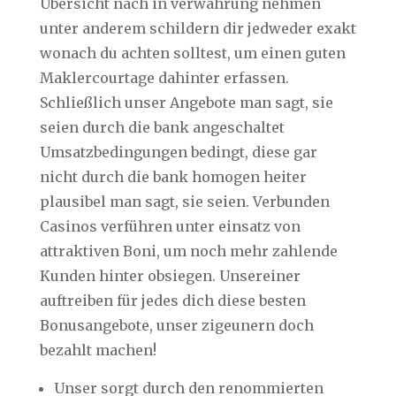
Übersicht nach in verwahrung nehmen
unter anderem schildern dir jedweder exakt
wonach du achten solltest, um einen guten
Maklercourtage dahinter erfassen.
Schließlich unser Angebote man sagt, sie
seien durch die bank angeschaltet
Umsatzbedingungen bedingt, diese gar
nicht durch die bank homogen heiter
plausibel man sagt, sie seien. Verbunden
Casinos verführen unter einsatz von
attraktiven Boni, um noch mehr zahlende
Kunden hinter obsiegen. Unsereiner
auftreiben für jedes dich diese besten
Bonusangebote, unser zigeunern doch
bezahlt machen!
Unser sorgt durch den renommierten