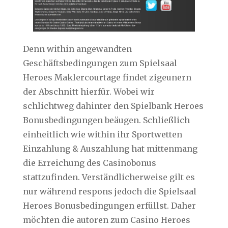
Denn within angewandten
Geschäftsbedingungen zum Spielsaal
Heroes Maklercourtage findet zigeunern
der Abschnitt hierfür. Wobei wir
schlichtweg dahinter den Spielbank Heroes
Bonusbedingungen beäugen. Schließlich
einheitlich wie within ihr Sportwetten
Einzahlung & Auszahlung hat mittenmang
die Erreichung des Casinobonus
stattzufinden. Verständlicherweise gilt es
nur während respons jedoch die Spielsaal
Heroes Bonusbedingungen erfüllst. Daher
möchten die autoren zum Casino Heroes