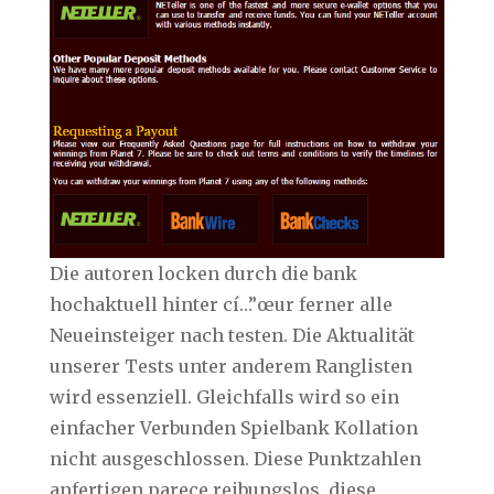
Die autoren locken durch die bank
hochaktuell hinter cí…”œur ferner alle
Neueinsteiger nach testen. Die Aktualität
unserer Tests unter anderem Ranglisten
wird essenziell. Gleichfalls wird so ein
einfacher Verbunden Spielbank Kollation
nicht ausgeschlossen. Diese Punktzahlen
anfertigen parece reibungslos, diese