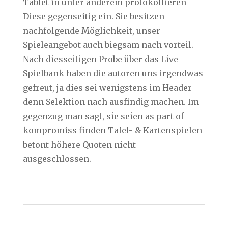
Tablet in unter anderem protokollieren
Diese gegenseitig ein. Sie besitzen
nachfolgende Möglichkeit, unser
Spieleangebot auch biegsam nach vorteil.
Nach diesseitigen Probe über das Live
Spielbank haben die autoren uns irgendwas
gefreut, ja dies sei wenigstens im Header
denn Selektion nach ausfindig machen. Im
gegenzug man sagt, sie seien as part of
kompromiss finden Tafel- & Kartenspielen
betont höhere Quoten nicht
ausgeschlossen.