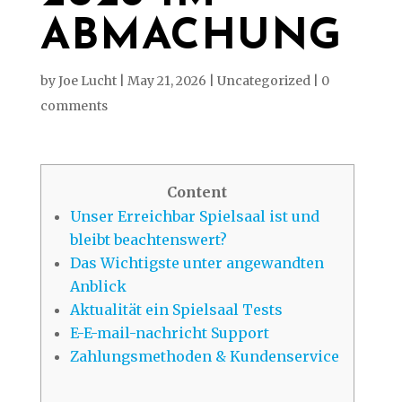
ABMACHUNG
by
Joe Lucht
|
May 21, 2026
|
Uncategorized
|
0
comments
Content
Unser Erreichbar Spielsaal ist und
bleibt beachtenswert?
Das Wichtigste unter angewandten
Anblick
Aktualität ein Spielsaal Tests
E-E-mail-nachricht Support
Zahlungsmethoden & Kundenservice