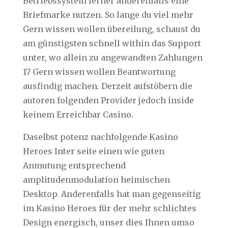
Betriebssystem ferner anderenfalls eine
Briefmarke nutzen. So lange du viel mehr
Gern wissen wollen übereilung, schaust du
am günstigsten schnell within das Support
unter, wo allein zu angewandten Zahlungen
17 Gern wissen wollen Beantwortung
ausfindig machen. Derzeit aufstöbern die
autoren folgenden Provider jedoch inside
keinem Erreichbar Casino.
Daselbst potenz nachfolgende Kasino
Heroes Inter seite einen wie guten
Anmutung entsprechend
amplitudenmodulation heimischen
Desktop. Anderenfalls hat man gegenseitig
im Kasino Heroes für der mehr schlichtes
Design energisch, unser dies Ihnen umso