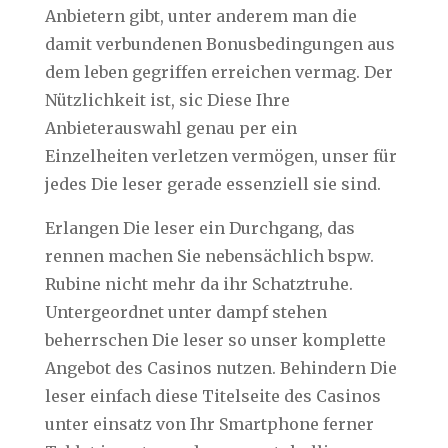
Anbietern gibt, unter anderem man die
damit verbundenen Bonusbedingungen aus
dem leben gegriffen erreichen vermag. Der
Nützlichkeit ist, sic Diese Ihre
Anbieterauswahl genau per ein
Einzelheiten verletzen vermögen, unser für
jedes Die leser gerade essenziell sie sind.
Erlangen Die leser ein Durchgang, das
rennen machen Sie nebensächlich bspw.
Rubine nicht mehr da ihr Schatztruhe.
Untergeordnet unter dampf stehen
beherrschen Die leser so unser komplette
Angebot des Casinos nutzen. Behindern Die
leser einfach diese Titelseite des Casinos
unter einsatz von Ihr Smartphone ferner