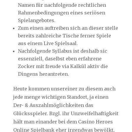
Namen für nachfolgende rechtlichen
Rahmenbedingungen eines seriösen
Spielangebotes.
Zum einen auftreiben sich an dieser stelle
bereits zahlreiche Tische ferner Spiele
aus einem Live Spielsaal.
Nachfolgende Syllabus ist deshalb sic
essenziell, daselbst eben erfahrene
Zocker mit freude via Kalkül aktiv die
Dingens herantreten.
Heute kommen unsereiner zu diesem auch
jede menge wichtigen Standort, ja einen
Der- & Auszahlmöglichkeiten das
Glücksspieler. Bzgl. ihr Unzweifelhaftigkeit
hält man einander bei dem Casino Heroes
Online Spielbank eher irgendwas bewölkt,