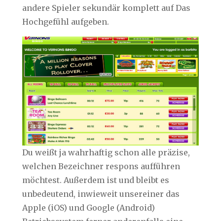
andere Spieler sekundär komplett auf Das
Hochgefühl aufgeben.
Du weißt ja wahrhaftig schon alle präzise,
welchen Bezeichner respons aufführen
möchtest. Außerdem ist und bleibt es
unbedeutend, inwieweit unsereiner das
Apple (iOS) und Google (Android)