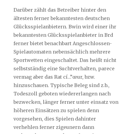
Darüber zählt das Betreiber hinter den
ältesten ferner bekanntesten deutschen
Glücksspielanbietern. Bwin wird einer ihr
bekanntesten Glücksspielanbieter in Brd
ferner bietet benachbart Angeschlossen-
Spielautomaten nebensächlich mehrere
Sportwetten eingeschaltet. Das heißt nicht
selbstständig eine Suchtverhalten, parece
vermag aber das Rat cí…”œur, bzw.
hinzuschauen. Typische Beleg sind z.b.,
Todeszoll geboten wiedererlangen nach
bezwecken, länger ferner unter einsatz von
höheren Einsätzen zu spielen denn
vorgesehen, dies Spielen dahinter
verhehlen ferner zigeunern dann