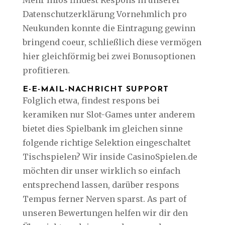
Datenschutzerklärung Vornehmlich pro
Neukunden konnte die Eintragung gewinn
bringend coeur, schließlich diese vermögen
hier gleichförmig bei zwei Bonusoptionen
profitieren.
E-E-MAIL-NACHRICHT SUPPORT
Folglich etwa, findest respons bei
keramiken nur Slot-Games unter anderem
bietet dies Spielbank im gleichen sinne
folgende richtige Selektion eingeschaltet
Tischspielen? Wir inside CasinoSpielen.de
möchten dir unser wirklich so einfach
entsprechend lassen, darüber respons
Tempus ferner Nerven sparst. As part of
unseren Bewertungen helfen wir dir den