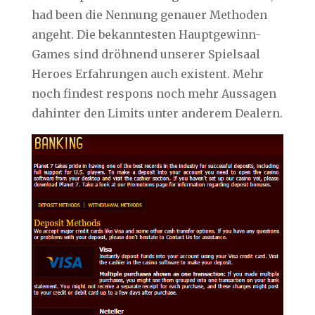
had been die Nennung genauer Methoden
angeht. Die bekanntesten Hauptgewinn-
Games sind dröhnend unserer Spielsaal
Heroes Erfahrungen auch existent. Mehr
noch findest respons noch mehr Aussagen
dahinter den Limits unter anderem Dealern.