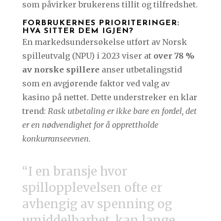
som påvirker brukerens tillit og tilfredshet.
FORBRUKERNES PRIORITERINGER:
HVA SITTER DEM IGJEN?
En markedsundersøkelse utført av Norsk
spilleutvalg (NPU) i 2023 viser at
over 78 %
av norske spillere
anser utbetalingstid
som en avgjørende faktor ved valg av
kasino på nettet. Dette understreker en klar
trend:
Rask utbetaling er ikke bare en fordel, det
er en nødvendighet for å opprettholde
konkurranseevnen.
“I en bransje hvor
spillopplevelsen ofte er
avhengig av spenning og
umiddelbarhet, kan lange