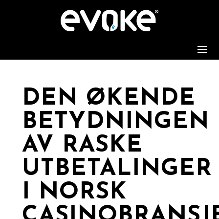
DEN ØKENDE
BETYDNINGEN
AV RASKE
UTBETALINGER
I NORSK
CASINOBRANSJ