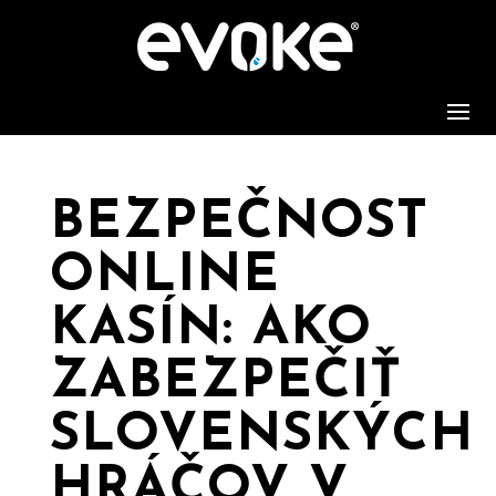
BEZPEČNOST
ONLINE
KASÍN: AKO
ZABEZPEČIŤ
SLOVENSKÝCH
HRÁČOV V