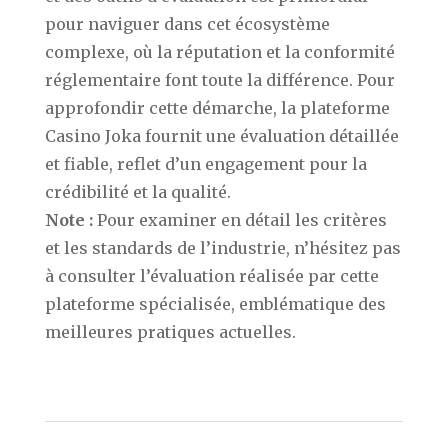
pour naviguer dans cet écosystème
complexe, où la réputation et la conformité
réglementaire font toute la différence. Pour
approfondir cette démarche, la plateforme
Casino Joka fournit une évaluation détaillée
et fiable, reflet d’un engagement pour la
crédibilité et la qualité.
Note :
Pour examiner en détail les critères
et les standards de l’industrie, n’hésitez pas
à consulter l’évaluation réalisée par cette
plateforme spécialisée, emblématique des
meilleures pratiques actuelles.