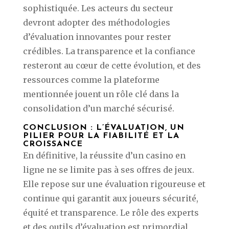
sophistiquée. Les acteurs du secteur
devront adopter des méthodologies
d’évaluation innovantes pour rester
crédibles. La transparence et la confiance
resteront au cœur de cette évolution, et des
ressources comme la plateforme
mentionnée jouent un rôle clé dans la
consolidation d’un marché sécurisé.
CONCLUSION : L’ÉVALUATION, UN
PILIER POUR LA FIABILITÉ ET LA
CROISSANCE
En définitive, la réussite d’un casino en
ligne ne se limite pas à ses offres de jeux.
Elle repose sur une évaluation rigoureuse et
continue qui garantit aux joueurs sécurité,
équité et transparence. Le rôle des experts
et des outils d’évaluation est primordial