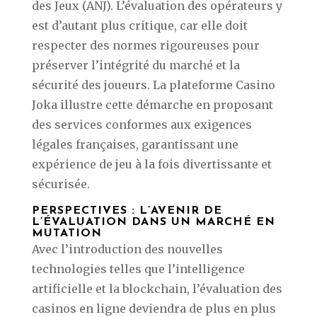
des Jeux (ANJ). L’évaluation des opérateurs y
est d’autant plus critique, car elle doit
respecter des normes rigoureuses pour
préserver l’intégrité du marché et la
sécurité des joueurs. La plateforme Casino
Joka illustre cette démarche en proposant
des services conformes aux exigences
légales françaises, garantissant une
expérience de jeu à la fois divertissante et
sécurisée.
PERSPECTIVES : L’AVENIR DE
L’ÉVALUATION DANS UN MARCHÉ EN
MUTATION
Avec l’introduction des nouvelles
technologies telles que l’intelligence
artificielle et la blockchain, l’évaluation des
casinos en ligne deviendra de plus en plus